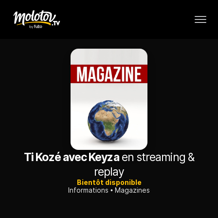
Ti Kozé avec Keyza
en streaming &
replay
Bientôt disponible
Informations
Magazines