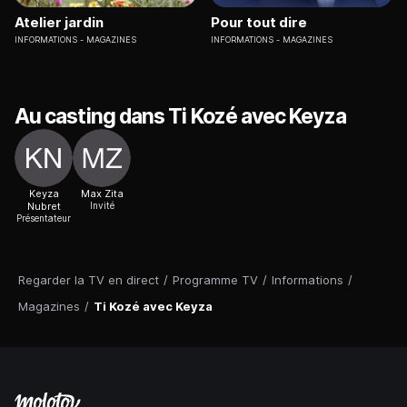
Atelier jardin
Pour tout dire
INFORMATIONS
MAGAZINES
INFORMATIONS
MAGAZINES
Au casting dans Ti Kozé avec Keyza
Keyza
Max Zita
Nubret
Invité
Présentateur
Regarder la TV en direct
/
Programme TV
/
Informations
/
Magazines
/
Ti Kozé avec Keyza