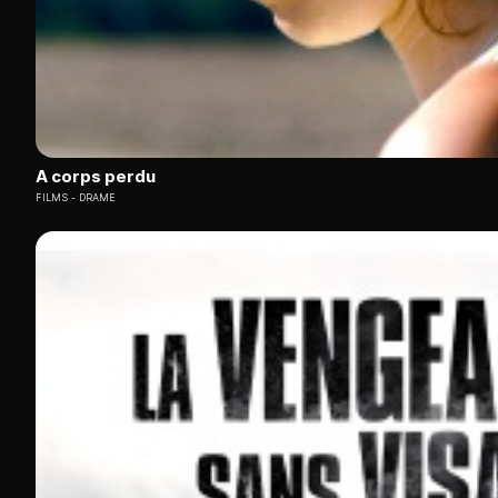
A corps perdu
FILMS
DRAME