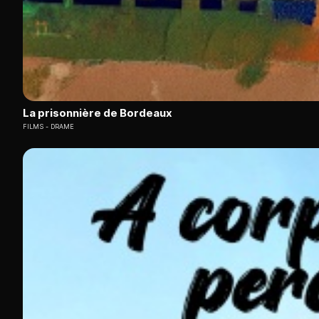
La prisonnière de Bordeaux
FILMS
DRAME