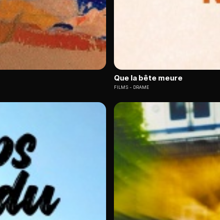
Que la bête meure
FILMS
DRAME