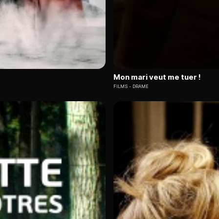
Mon mari veut me tuer !
FILMS
DRAME