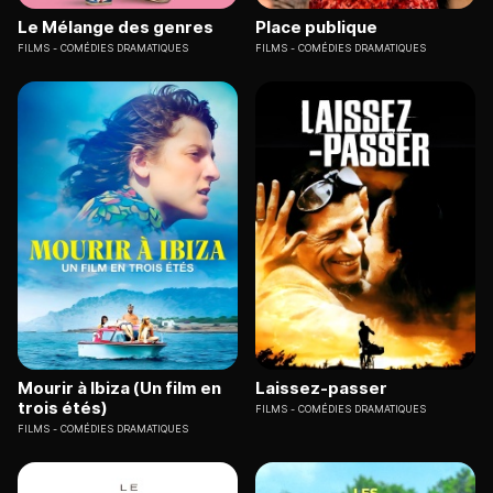
Le Mélange des genres
Place publique
FILMS
COMÉDIES DRAMATIQUES
FILMS
COMÉDIES DRAMATIQUES
Mourir à Ibiza (Un film en
Laissez-passer
trois étés)
FILMS
COMÉDIES DRAMATIQUES
FILMS
COMÉDIES DRAMATIQUES