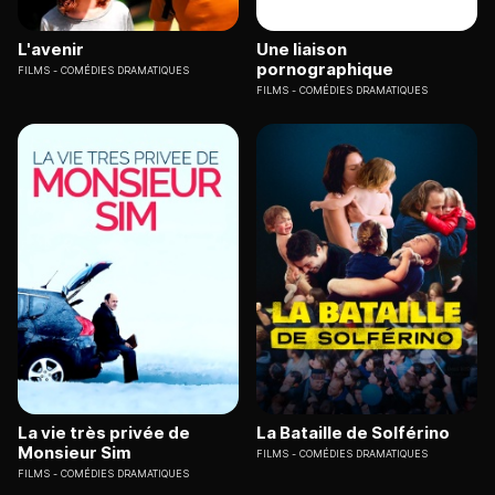
L'avenir
Une liaison
pornographique
FILMS
COMÉDIES DRAMATIQUES
FILMS
COMÉDIES DRAMATIQUES
La vie très privée de
La Bataille de Solférino
Monsieur Sim
FILMS
COMÉDIES DRAMATIQUES
FILMS
COMÉDIES DRAMATIQUES