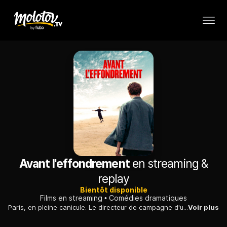
Avant l'effondrement
en streaming &
replay
Bientôt disponible
Films en streaming
Comédies dramatiques
Paris, en pleine canicule. Le directeur de campagne d'une candidate aux législatives tente de déterminer l'origine d'un inquiétant courrier anonyme.
Voir plus