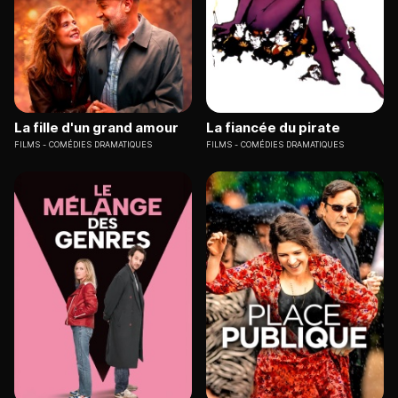
La fille d'un grand amour
La fiancée du pirate
FILMS
COMÉDIES DRAMATIQUES
FILMS
COMÉDIES DRAMATIQUES