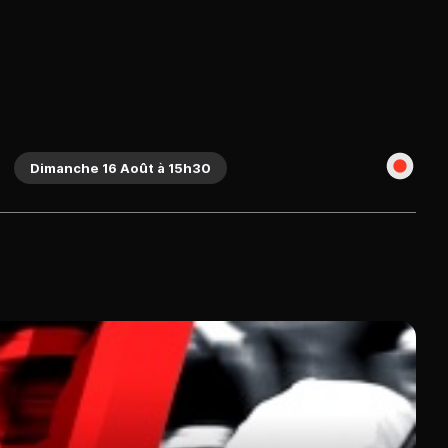
Dimanche 16 Août à 15h30