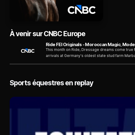
À venir sur CNBC Europe
This month on Ride, Dressage dreams come true 
arrivals at Germany's oldest state stud farm Marb
Dartmoor Ponies.
Sports équestres en replay