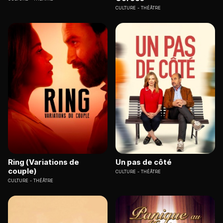
CULTURE
THÉÂTRE
Ring (Variations de
Un pas de côté
couple)
CULTURE
THÉÂTRE
CULTURE
THÉÂTRE