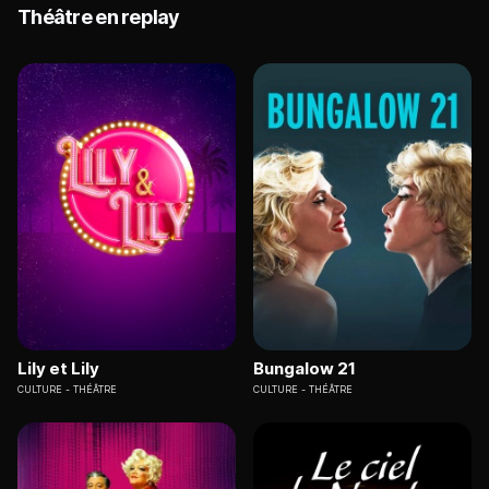
Théâtre en replay
Lily et Lily
Bungalow 21
CULTURE
THÉÂTRE
CULTURE
THÉÂTRE