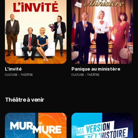
L'invité
Panique au ministère
CULTURE
THÉÂTRE
CULTURE
THÉÂTRE
Théâtre à venir