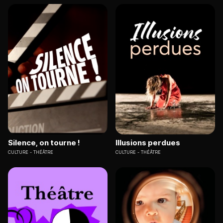
Silence, on tourne !
Illusions perdues
CULTURE
THÉÂTRE
CULTURE
THÉÂTRE