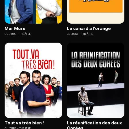
Mur Mure
Le canard à l'orange
CULTURE
THÉÂTRE
CULTURE
THÉÂTRE
Tout va très bien !
La réunification des deux
Corées
CULTURE
THÉÂTRE