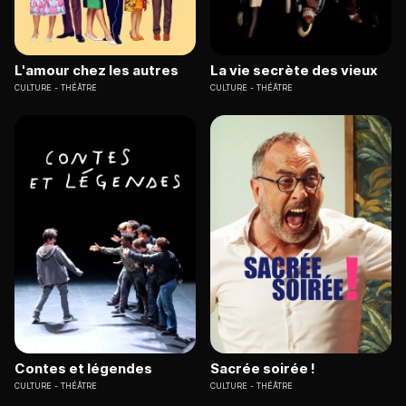
L'amour chez les autres
La vie secrète des vieux
CULTURE
THÉÂTRE
CULTURE
THÉÂTRE
Contes et légendes
Sacrée soirée !
CULTURE
THÉÂTRE
CULTURE
THÉÂTRE