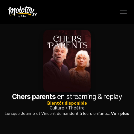
Chers parents
en streaming & replay
Bientôt disponible
Culture
Théâtre
Lorsque Jeanne et Vincent demandent à leurs enfants de les rejoindre d'urgence pour leur faire une importante annonce, Pierre, Jules et Louise accourent sur le champ, inquiets et craignant le pire. La nouvelle que leur annoncent leurs parents va faire voler en éclats la belle unité familiale.
Voir plus