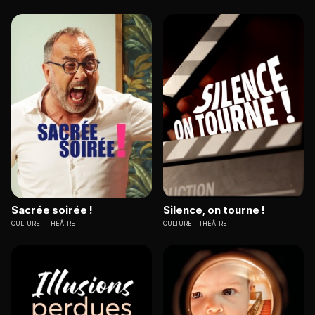
Sacrée soirée !
Silence, on tourne !
CULTURE
THÉÂTRE
CULTURE
THÉÂTRE