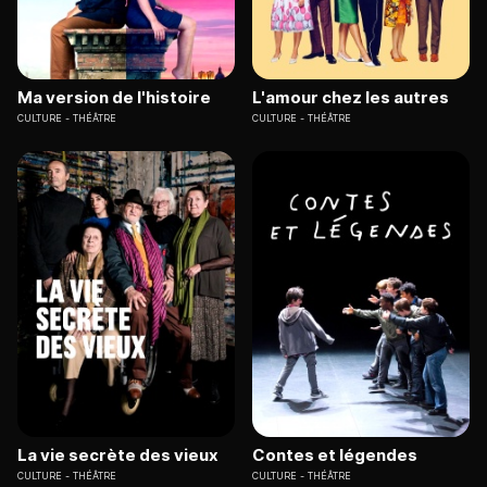
Ma version de l'histoire
L'amour chez les autres
CULTURE
THÉÂTRE
CULTURE
THÉÂTRE
La vie secrète des vieux
Contes et légendes
CULTURE
THÉÂTRE
CULTURE
THÉÂTRE