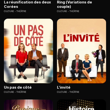
La réunification des deux
Ring (Variations de
Corées
couple)
CULTURE
THÉÂTRE
CULTURE
THÉÂTRE
Un pas de côté
L'invité
CULTURE
THÉÂTRE
CULTURE
THÉÂTRE