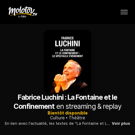
Fabrice Luchini : La Fontaine et le
Confinement
en streaming & replay
Bientôt disponible
Culture
Théâtre
En lien avec l'actualité, les textes de "La Fontaine et Le Confinement" sont introduits par des anecdotes vécues par Fabrice Luchini pendant le confinement.
Voir plus