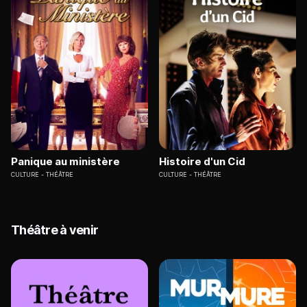
Panique au ministère
Histoire d'un Cid
CULTURE
THÉÂTRE
CULTURE
THÉÂTRE
Théâtre à venir