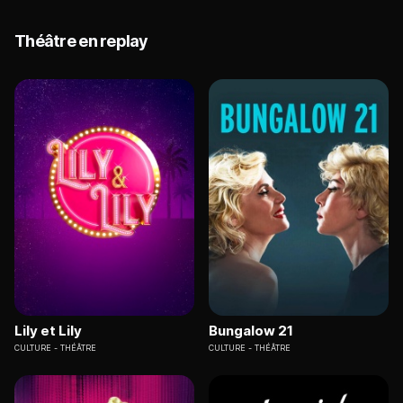
Théâtre en replay
Lily et Lily
Bungalow 21
CULTURE
THÉÂTRE
CULTURE
THÉÂTRE