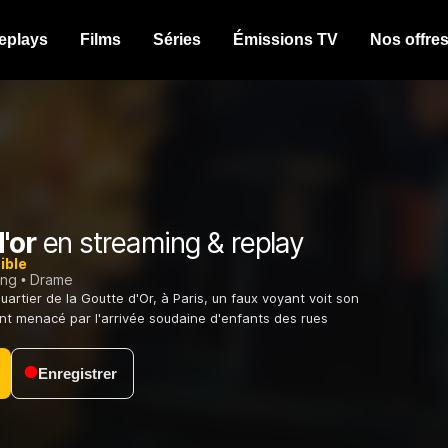
eplays
Films
Séries
Émissions TV
Nos offre
'or
en streaming & replay
ible
ing
Drame
quartier de la Goutte d'Or, à Paris, un faux voyant voit son
ant menacé par l'arrivée soudaine d'enfants des rues
Enregistrer