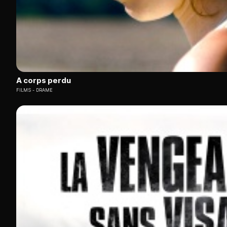
A corps perdu
FILMS
DRAME