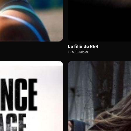
La fille du RER
FILMS
DRAME