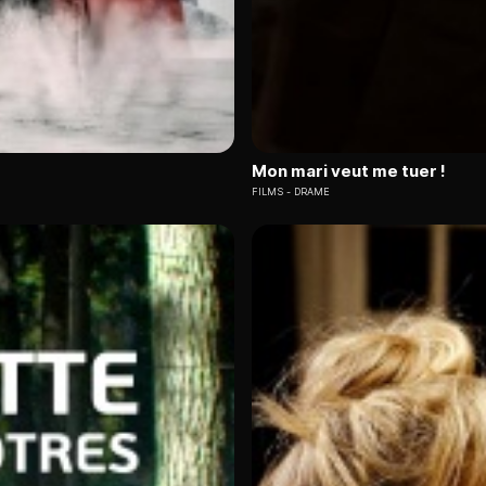
Mon mari veut me tuer !
FILMS
DRAME