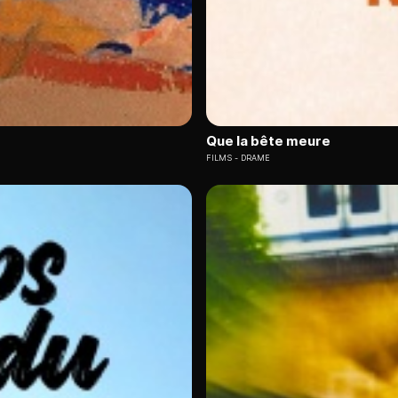
Que la bête meure
FILMS
DRAME