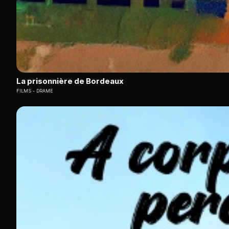
La prisonnière de Bordeaux
FILMS
DRAME