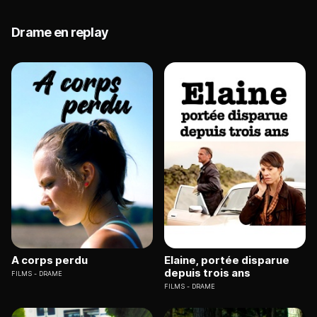
Drame en replay
A corps perdu
Elaine, portée disparue
depuis trois ans
FILMS
DRAME
FILMS
DRAME