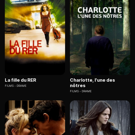
La fille du RER
Charlotte, l'une des
nôtres
FILMS
DRAME
FILMS
DRAME