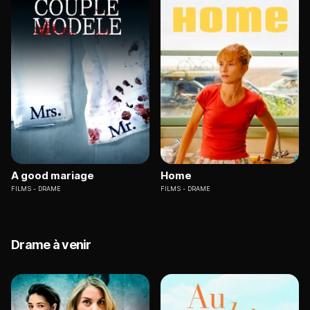
A good mariage
Home
FILMS
DRAME
FILMS
DRAME
Drame à venir