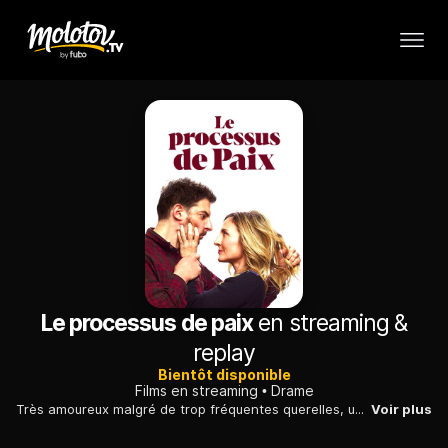
Le processus de paix
en streaming &
replay
Bientôt disponible
Films en streaming
Drame
Très amoureux malgré de trop fréquentes querelles, un couple établit une charte de règles à respecter pour s'éviter une douloureuse séparation.
Voir plus