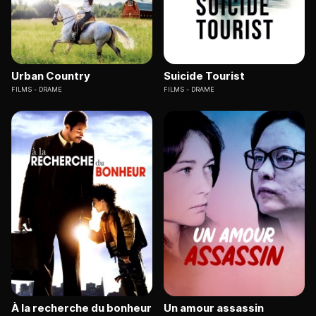
Urban Country
Suicide Tourist
FILMS
DRAME
FILMS
DRAME
À la recherche du bonheur
Un amour assassin