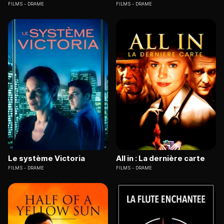
FILMS
DRAME
FILMS
DRAME
Le système Victoria
All in : La dernière carte
FILMS
DRAME
FILMS
DRAME