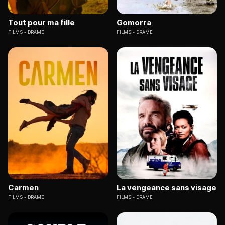
Tout pour ma fille
Gomorra
FILMS
DRAME
FILMS
DRAME
Carmen
La vengeance sans visage
FILMS
DRAME
FILMS
DRAME