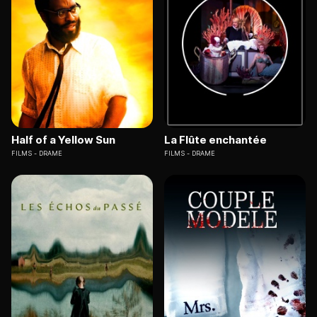
Half of a Yellow Sun
La Flûte enchantée
FILMS
DRAME
FILMS
DRAME