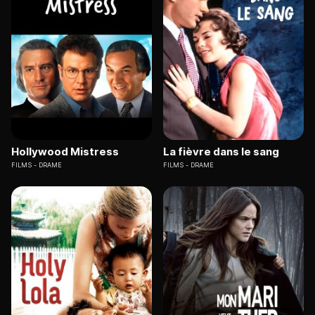
Hollywood Mistress
La fièvre dans le sang
FILMS
DRAME
FILMS
DRAME