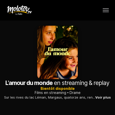
L'amour du monde
en streaming & replay
Bientôt disponible
Films en streaming
Drame
Sur les rives du lac Léman, Margaux, quatorze ans, rencontre Juliette, une enfant de sept ans placée en foyer, et Joël, un pêcheur récemment rentré d'Indonésie. Unis dans un refus silencieux d'affronter la vie, tous trois sont déchirés entre l'attirance, la déception et la nostalgie des pays lointains.
Voir plus