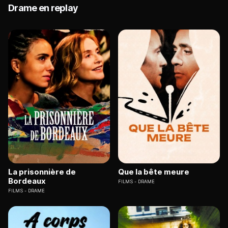
Drame en replay
La prisonnière de
Que la bête meure
Bordeaux
FILMS
DRAME
FILMS
DRAME