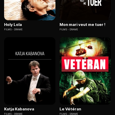
Holy Lola
Mon mari veut me tuer !
FILMS
DRAME
FILMS
DRAME
Katja Kabanova
Le Vétéran
FILMS
DRAME
FILMS
DRAME