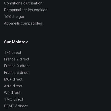
Conditions d’utilisation
Personnaliser les cookies
Télécharger
Appareils compatibles
Sur Molotov
TF1
direct
France 2
direct
France 3
direct
France 5
direct
M6+
direct
Arte
direct
W9
direct
TMC
direct
BFMTV
direct