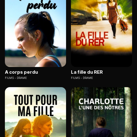
A corps perdu
La fille du RER
FILMS
DRAME
FILMS
DRAME