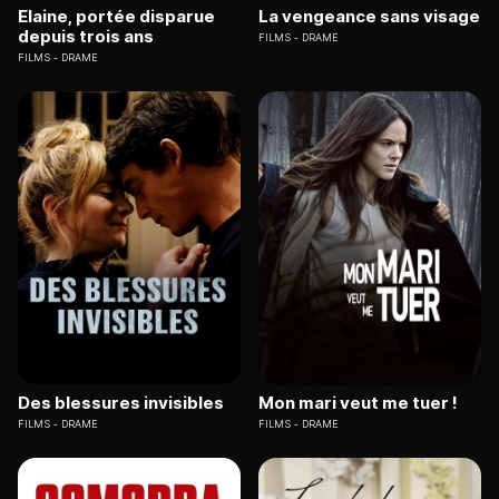
Elaine, portée disparue
La vengeance sans visage
depuis trois ans
FILMS
DRAME
FILMS
DRAME
Des blessures invisibles
Mon mari veut me tuer !
FILMS
DRAME
FILMS
DRAME