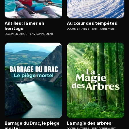
Antilles : la mer en
Au cœur des tempêtes
héritage
DOCUMENTAIRES
ENVIRONNEMENT
DOCUMENTAIRES
ENVIRONNEMENT
Barrage du Drac, le piège
La magie des arbres
mortel
DOCUMENTAIRES
ENVIRONNEMENT