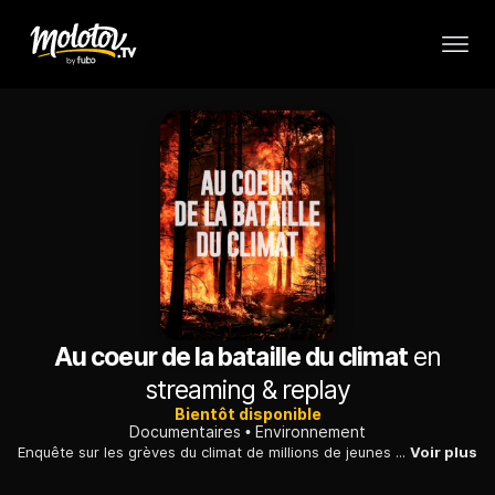
Au coeur de la bataille du climat
en
streaming & replay
Bientôt disponible
Documentaires
Environnement
Enquête sur les grèves du climat de millions de jeunes ont cherché à bouleverser l’agenda politique.
Voir plus