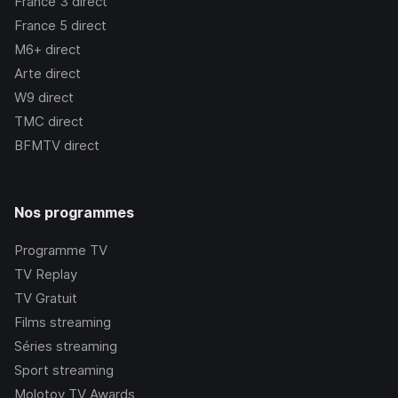
France 3
direct
France 5
direct
M6+
direct
Arte
direct
W9
direct
TMC
direct
BFMTV
direct
Nos programmes
Programme TV
TV Replay
TV Gratuit
Films streaming
Séries streaming
Sport streaming
Molotov TV Awards