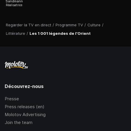
Sandmann
Réalisatrice
Regarder la TV en direct
/
Programme TV
/
Culture
/
Littérature
/
Les 1 001 légendes de l'Orient
Découvrez-nous
Presse
Press releases (en)
Molotov Advertising
Join the team