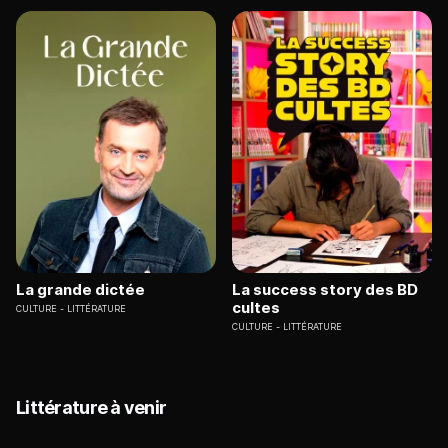
La grande dictée
La success story des BD
cultes
CULTURE
LITTÉRATURE
CULTURE
LITTÉRATURE
Littérature à venir