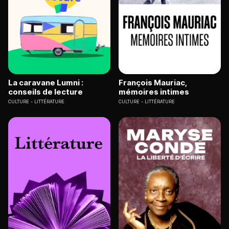
La caravane Lumni :
François Mauriac,
conseils de lecture
mémoires intimes
CULTURE
LITTÉRATURE
CULTURE
LITTÉRATURE