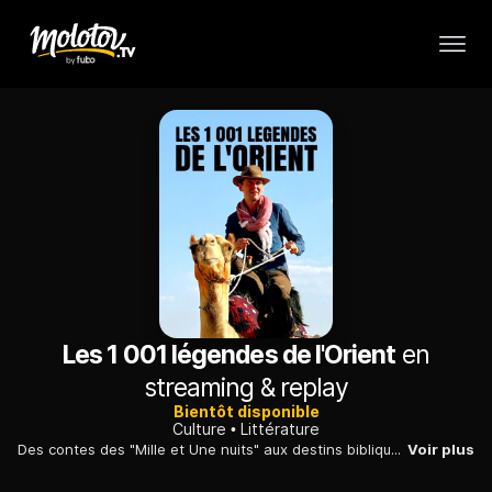
Les 1 001 légendes de l'Orient
en
streaming & replay
Bientôt disponible
Culture
Littérature
Des contes des "Mille et Une nuits" aux destins bibliques de Moïse et Abraham, le journaliste Daniel Gerlach part sur les traces des récits fondateurs nés en Orient.
Voir plus