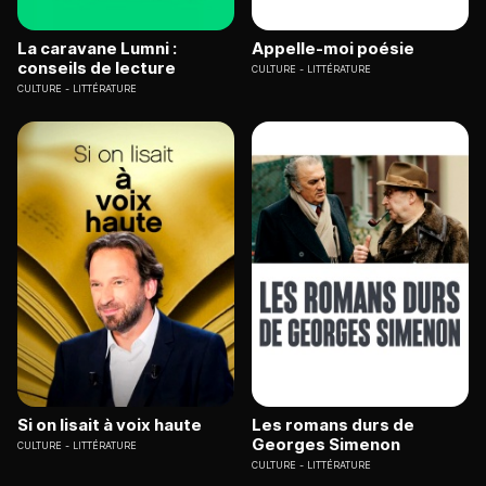
La caravane Lumni :
Appelle-moi poésie
conseils de lecture
CULTURE
LITTÉRATURE
CULTURE
LITTÉRATURE
Si on lisait à voix haute
Les romans durs de
Georges Simenon
CULTURE
LITTÉRATURE
CULTURE
LITTÉRATURE