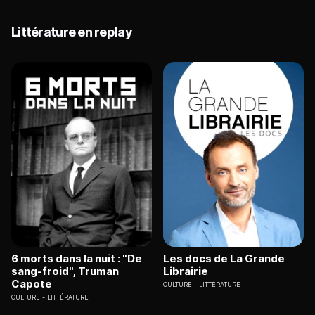
Littérature en replay
6 morts dans la nuit : "De
Les docs de La Grande
sang-froid", Truman
Librairie
Capote
CULTURE
LITTÉRATURE
CULTURE
LITTÉRATURE