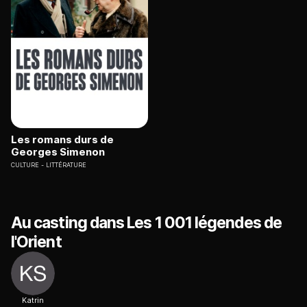
Les romans durs de
Georges Simenon
CULTURE
LITTÉRATURE
Au casting dans Les 1 001 légendes de
l'Orient
Katrin