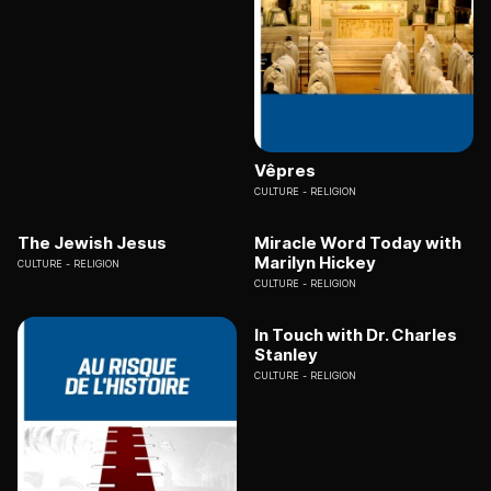
Vêpres
CULTURE
RELIGION
The Jewish Jesus
Miracle Word Today with
Marilyn Hickey
CULTURE
RELIGION
CULTURE
RELIGION
In Touch with Dr. Charles
Stanley
CULTURE
RELIGION