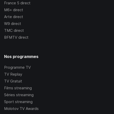
France 5
direct
M6+
direct
Arte
direct
W9
direct
TMC
direct
BFMTV
direct
Nos programmes
Programme TV
TV Replay
TV Gratuit
Films streaming
Séries streaming
Sport streaming
Molotov TV Awards