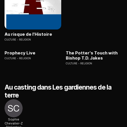
Au risque de l'Histoire
CULTURE
RELIGION
Prophecy Live
The Potter's Touch with
Bishop T.D. Jakes
CULTURE
RELIGION
CULTURE
RELIGION
Au casting dans Les gardiennes de la
terre
Sophie
Chevalier-Z
Réalisateur