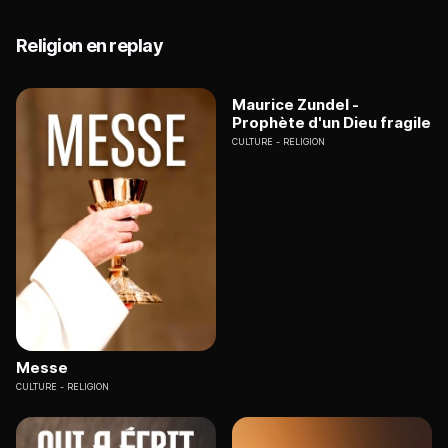
Religion en replay
Maurice Zundel -
Prophète d'un Dieu fragile
CULTURE
RELIGION
Messe
CULTURE
RELIGION