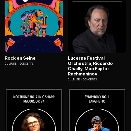
Rock en Seine
Lucerne Festival
Orchestra, Riccardo
CULTURE
CONCERTS
Chailly, Mao Fujita :
Rachmaninov
CULTURE
CONCERTS