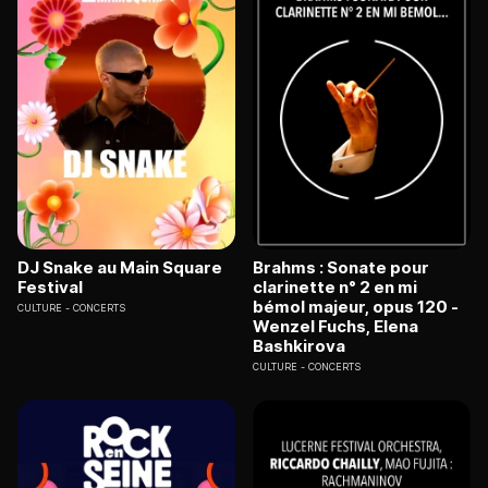
DJ Snake au Main Square
Brahms : Sonate pour
Festival
clarinette n° 2 en mi
bémol majeur, opus 120 -
CULTURE
CONCERTS
Wenzel Fuchs, Elena
Bashkirova
CULTURE
CONCERTS