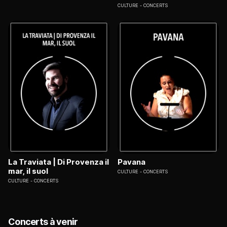
CULTURE
CONCERTS
La Traviata | Di Provenza il
Pavana
mar, il suol
CULTURE
CONCERTS
CULTURE
CONCERTS
Concerts à venir