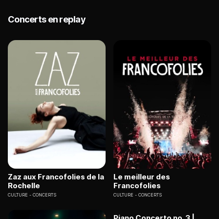
Concerts en replay
Zaz aux Francofolies de la
Le meilleur des
Rochelle
Francofolies
CULTURE
CONCERTS
CULTURE
CONCERTS
Piano Concerto no. 3 |