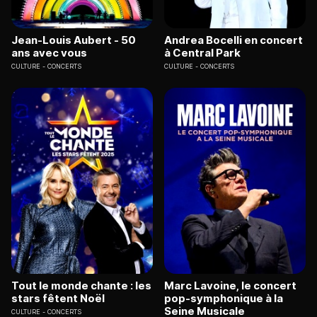
Jean-Louis Aubert - 50
Andrea Bocelli en concert
ans avec vous
à Central Park
CULTURE
CONCERTS
CULTURE
CONCERTS
Tout le monde chante : les
Marc Lavoine, le concert
stars fêtent Noël
pop-symphonique à la
Seine Musicale
CULTURE
CONCERTS