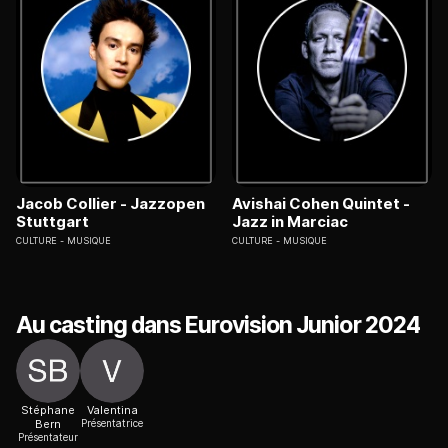
Jacob Collier - Jazzopen
Avishai Cohen Quintet -
Stuttgart
Jazz in Marciac
CULTURE
MUSIQUE
CULTURE
MUSIQUE
Au casting dans Eurovision Junior 2024
Stéphane
Valentina
Bern
Présentatrice
Présentateur