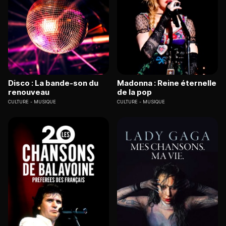
Disco : La bande-son du
Madonna : Reine éternelle
renouveau
de la pop
CULTURE
MUSIQUE
CULTURE
MUSIQUE