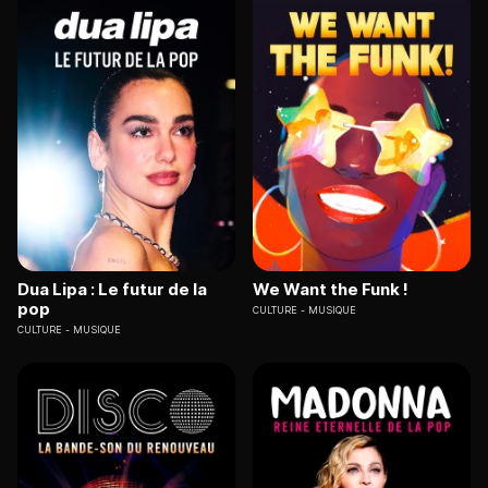
Dua Lipa : Le futur de la
We Want the Funk !
pop
CULTURE
MUSIQUE
CULTURE
MUSIQUE