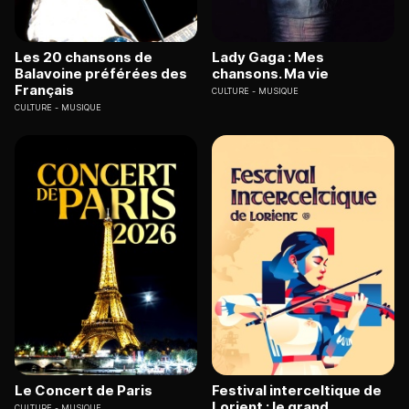
Les 20 chansons de
Lady Gaga : Mes
Balavoine préférées des
chansons. Ma vie
Français
CULTURE
MUSIQUE
CULTURE
MUSIQUE
Le Concert de Paris
Festival interceltique de
Lorient : le grand
CULTURE
MUSIQUE