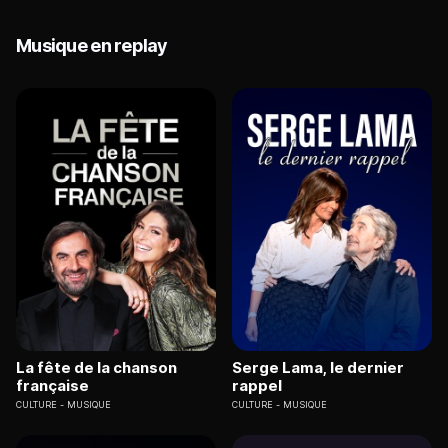
Musique en replay
La fête de la chanson
Serge Lama, le dernier
française
rappel
CULTURE
MUSIQUE
CULTURE
MUSIQUE