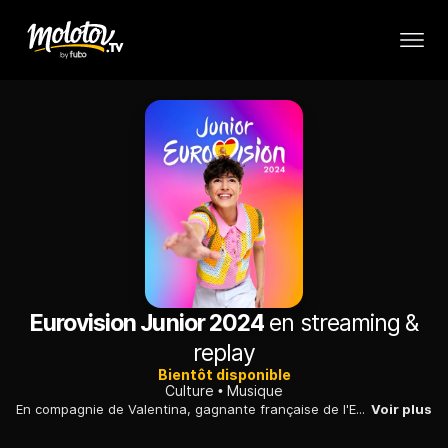
Eurovision Junior 2024
en streaming &
replay
Bientôt disponible
Culture
Musique
En compagnie de Valentina, gagnante française de l'Eurovision Junior en 2020, Stéphane Bern, depuis Madrid, suit le parcours de Titouan, 14 ans, qui porte les couleurs de la France avec son titre "Comme ci, comme ça" lors de l'édition 2024 du Concours de l'Eurovision Junior.
Voir plus