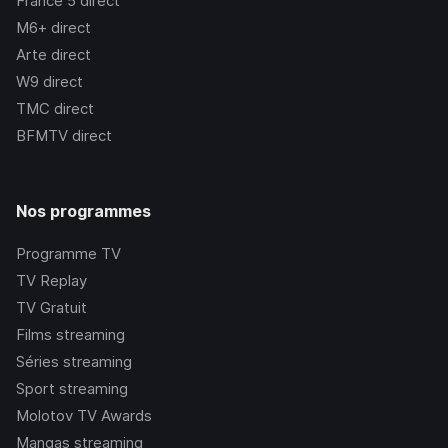
France 5
direct
M6+
direct
Arte
direct
W9
direct
TMC
direct
BFMTV
direct
Nos programmes
Programme TV
TV Replay
TV Gratuit
Films streaming
Séries streaming
Sport streaming
Molotov TV Awards
Mangas streaming