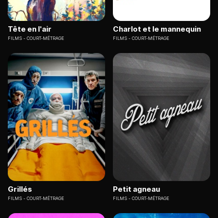
Tête en l'air
Charlot et le mannequin
FILMS
COURT-MÉTRAGE
FILMS
COURT-MÉTRAGE
Grillés
Petit agneau
FILMS
COURT-MÉTRAGE
FILMS
COURT-MÉTRAGE