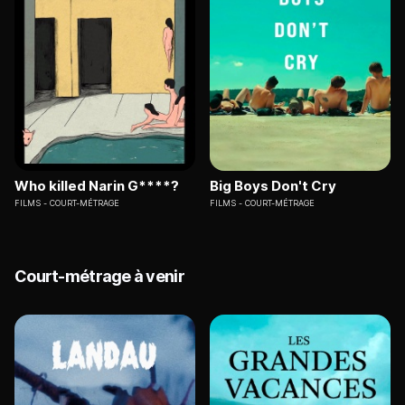
Who killed Narin G****?
Big Boys Don't Cry
FILMS
COURT-MÉTRAGE
FILMS
COURT-MÉTRAGE
Court-métrage à venir