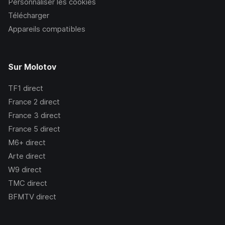
Personnaliser les cookies
Télécharger
Appareils compatibles
Sur Molotov
TF1
direct
France 2
direct
France 3
direct
France 5
direct
M6+
direct
Arte
direct
W9
direct
TMC
direct
BFMTV
direct