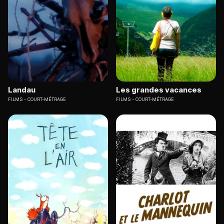
Landau
Les grandes vacances
FILMS
COURT-MÉTRAGE
FILMS
COURT-MÉTRAGE