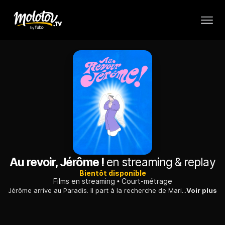
Au revoir, Jérôme !
en streaming & replay
Bientôt disponible
Films en streaming
Court-métrage
Jérôme arrive au Paradis. Il part à la recherche de Marilyne, la femme qu'il aime.
Voir plus