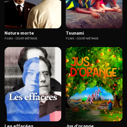
Nature morte
Tsunami
FILMS
COURT-MÉTRAGE
FILMS
COURT-MÉTRAGE
Les effacées
Jus d'orange