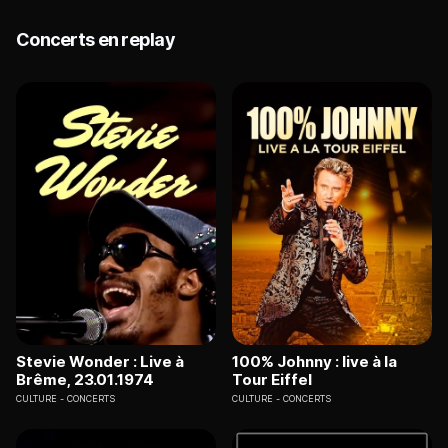
Concerts en replay
Stevie Wonder : Live à
100% Johnny : live à la
Brême, 23.01.1974
Tour Eiffel
CULTURE
CONCERTS
CULTURE
CONCERTS