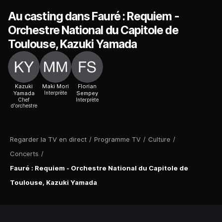
Au casting dans Fauré : Requiem -
Orchestre National du Capitole de
Toulouse, Kazuki Yamada
Kazuki
Maki Mori
Florian
Yamada
Interprète
Sempey
Chef
Interprète
d'orchestre
Regarder la TV en direct
/
Programme TV
/
Culture
/
Concerts
/
Fauré : Requiem - Orchestre National du Capitole de
Toulouse, Kazuki Yamada