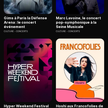
Gims à Paris la Défense
Marc Lavoine, le concert
Arena : le concert
pop-symphonique à la
événement
Seine Musicale
CULTURE
CONCERTS
CULTURE
CONCERTS
Hyper Weekend Festival
Hoshi aux Francofolies de