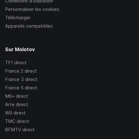
Conditions d’utilisation
Personnaliser les cookies
Télécharger
Appareils compatibles
Sur Molotov
TF1
direct
France 2
direct
France 3
direct
France 5
direct
M6+
direct
Arte
direct
W9
direct
TMC
direct
BFMTV
direct