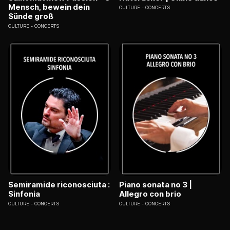
Mensch, bewein dein
CULTURE
CONCERTS
Sünde groß
CULTURE
CONCERTS
Semiramide riconosciuta :
Piano sonata no 3 |
Sinfonia
Allegro con brio
CULTURE
CONCERTS
CULTURE
CONCERTS