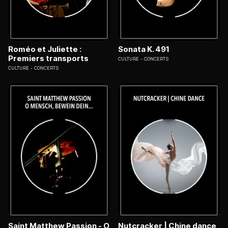
Roméo et Juliette :
Sonata K. 491
Premiers transports
CULTURE
CONCERTS
CULTURE
CONCERTS
Saint Matthew Passion - O
Nutcracker | Chine dance