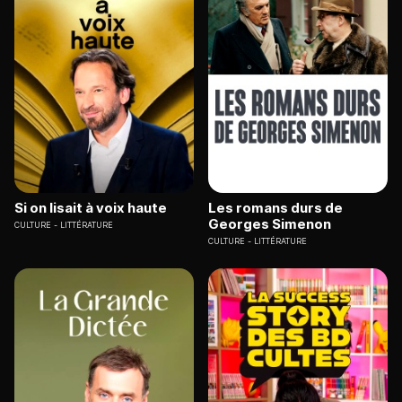
Si on lisait à voix haute
Les romans durs de
Georges Simenon
CULTURE
LITTÉRATURE
CULTURE
LITTÉRATURE