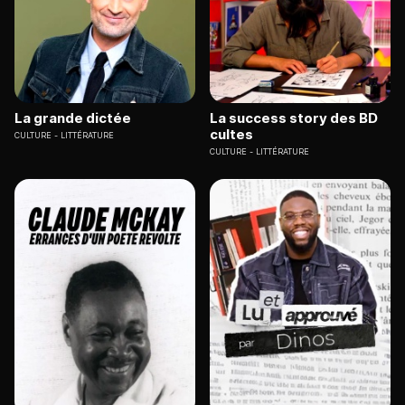
La grande dictée
La success story des BD
cultes
CULTURE
LITTÉRATURE
CULTURE
LITTÉRATURE