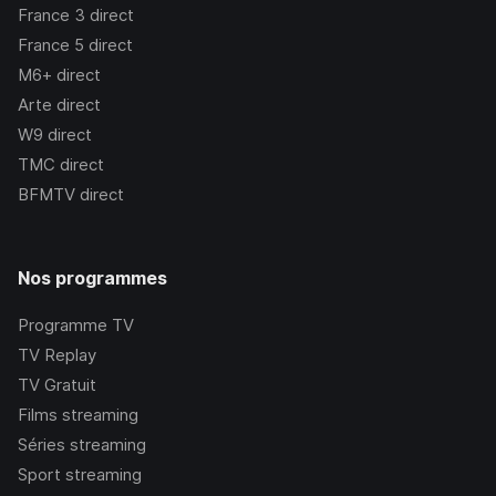
France 3
direct
France 5
direct
M6+
direct
Arte
direct
W9
direct
TMC
direct
BFMTV
direct
Nos programmes
Programme TV
TV Replay
TV Gratuit
Films streaming
Séries streaming
Sport streaming