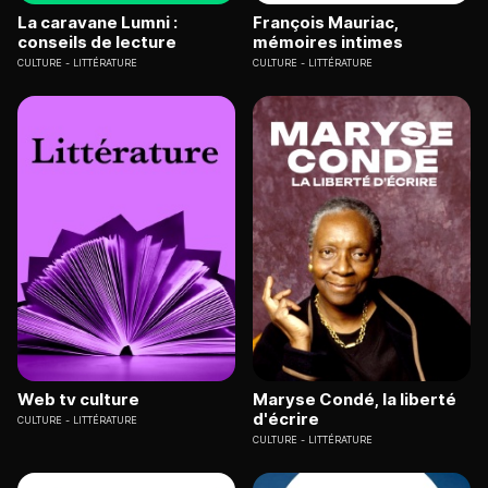
La caravane Lumni :
François Mauriac,
conseils de lecture
mémoires intimes
CULTURE
LITTÉRATURE
CULTURE
LITTÉRATURE
Web tv culture
Maryse Condé, la liberté
d'écrire
CULTURE
LITTÉRATURE
CULTURE
LITTÉRATURE