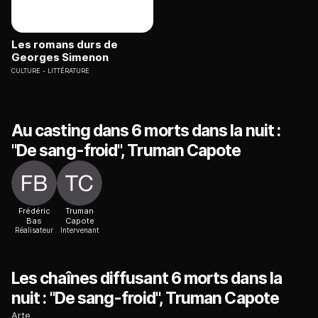
Les romans durs de
Georges Simenon
CULTURE
LITTÉRATURE
Au casting dans 6 morts dans la nuit :
"De sang-froid", Truman Capote
Frédéric
Truman
Bas
Capote
Réalisateur
Intervenant
Les chaînes diffusant 6 morts dans la
nuit : "De sang-froid", Truman Capote
Arte