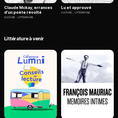
Claude Mckay, errances
Lu et approuvé
d'un poète révolté
CULTURE
LITTÉRATURE
CULTURE
LITTÉRATURE
Littérature à venir