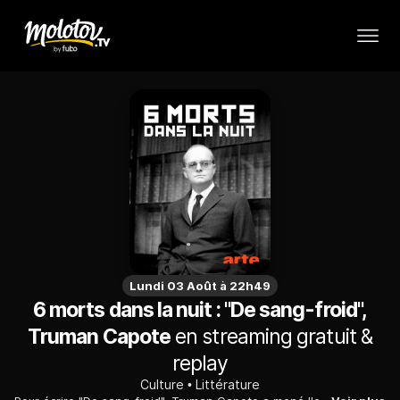
Lundi 03 Août à 22h49
6 morts dans la nuit : "De sang-froid",
Truman Capote
en streaming gratuit &
replay
Culture
Littérature