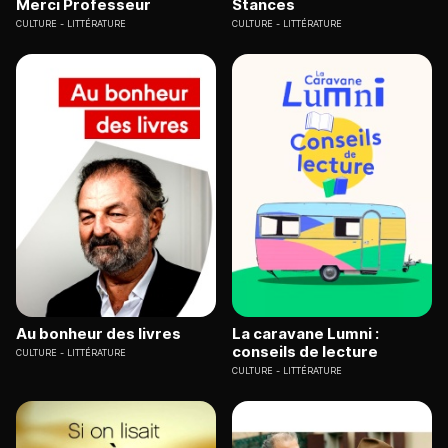
Merci Professeur
Stances
CULTURE
LITTÉRATURE
CULTURE
LITTÉRATURE
Au bonheur des livres
La caravane Lumni :
conseils de lecture
CULTURE
LITTÉRATURE
CULTURE
LITTÉRATURE