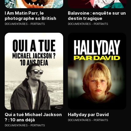
I Am Matin Parr, le
Balavoine : enquête sur un
photographe so British
destin tragique
DOCUMENTAIRES
PORTRAITS
DOCUMENTAIRES
PORTRAITS
Qui a tué Michael Jackson
Hallyday par David
? : 10 ans déjà
DOCUMENTAIRES
PORTRAITS
DOCUMENTAIRES
PORTRAITS