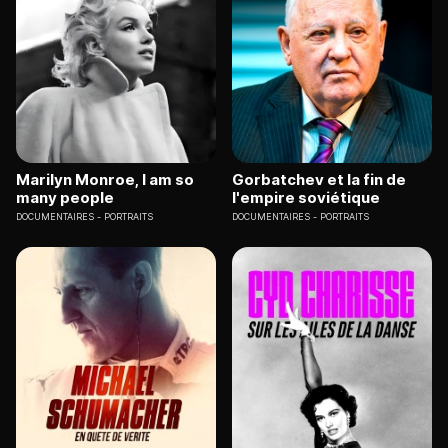
Marilyn Monroe, I am so
Gorbatchev et la fin de
many people
l'empire soviétique
DOCUMENTAIRES
PORTRAITS
DOCUMENTAIRES
PORTRAITS