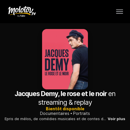
Jacques Demy, le rose et le noir
en
streaming & replay
Bientôt disponible
Documentaires
Portraits
Epris de mélos, de comédies musicales et de contes de fées, le réalisateur Jacques Demy était un enchanteur comme en témoigne sa filmographie pleine de couleurs.
Voir plus