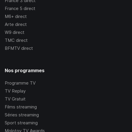
France 3
direct
France 5
direct
M6+
direct
Arte
direct
W9
direct
TMC
direct
BFMTV
direct
Nos programmes
Programme TV
TV Replay
TV Gratuit
Films streaming
Séries streaming
Sport streaming
Molotov TV Awards