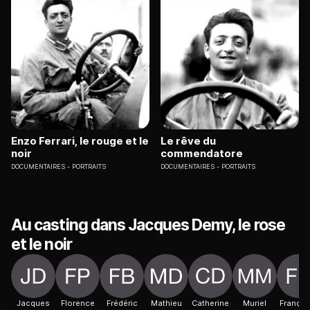
Enzo Ferrari, le rouge et le
Le rêve du
noir
commendatore
DOCUMENTAIRES
PORTRAITS
DOCUMENTAIRES
PORTRAITS
Au casting dans Jacques Demy, le rose
et le noir
Jacques
Florence
Frédéric
Mathieu
Catherine
Muriel
Françoi