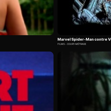
Marvel Spider-Man contre 
FILMS
COURT-MÉTRAGE