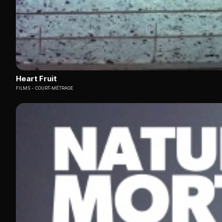
Heart Fruit
FILMS
COURT-MÉTRAGE