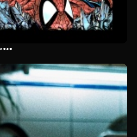
Venom