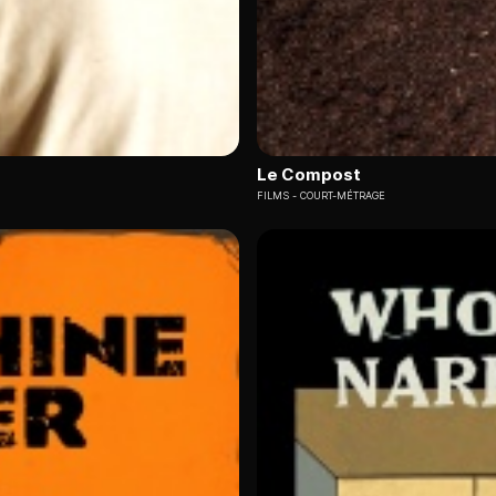
Le Compost
FILMS
COURT-MÉTRAGE