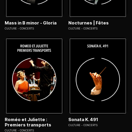
Mass in B minor - Gloria
Nocturnes | Fêtes
CULTURE
CONCERTS
CULTURE
CONCERTS
Roméo et Juliette :
Sonata K. 491
Premiers transports
CULTURE
CONCERTS
CULTURE
CONCERTS