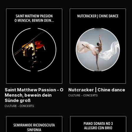
Saint Matthew Passion - O
Nutcracker | Chine dance
Mensch, bewein dein
CULTURE
CONCERTS
Sünde groß
CULTURE
CONCERTS