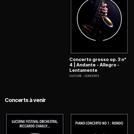
Concerto grosso op. 3 n°
4 | Andante - Allegro -
Lentamente
CULTURE
CONCERTS
Concerts à venir