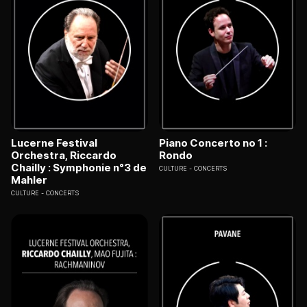
Lucerne Festival
Piano Concerto no 1 :
Orchestra, Riccardo
Rondo
Chailly : Symphonie n°3 de
CULTURE
CONCERTS
Mahler
CULTURE
CONCERTS