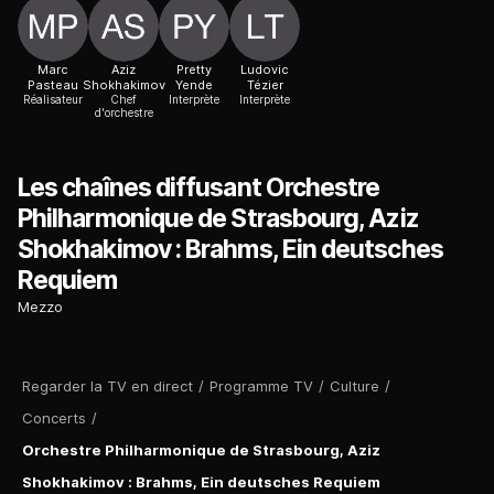
Marc
Aziz
Pretty
Ludovic
Pasteau
Shokhakimov
Yende
Tézier
Réalisateur
Chef
Interprète
Interprète
d'orchestre
Les chaînes diffusant Orchestre
Philharmonique de Strasbourg, Aziz
Shokhakimov : Brahms, Ein deutsches
Requiem
Mezzo
Regarder la TV en direct
/
Programme TV
/
Culture
/
Concerts
/
Orchestre Philharmonique de Strasbourg, Aziz
Shokhakimov : Brahms, Ein deutsches Requiem