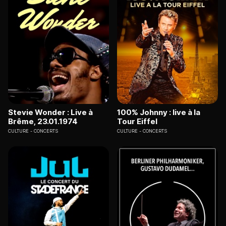
Stevie Wonder : Live à
100% Johnny : live à la
Brême, 23.01.1974
Tour Eiffel
CULTURE
CONCERTS
CULTURE
CONCERTS