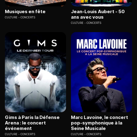
Musiques en fête
Jean-Louis Aubert - 50
ans avec vous
CULTURE
CONCERTS
CULTURE
CONCERTS
Gims à Paris la Défense
Marc Lavoine, le concert
Arena : le concert
pop-symphonique à la
événement
Seine Musicale
CULTURE
CONCERTS
CULTURE
CONCERTS