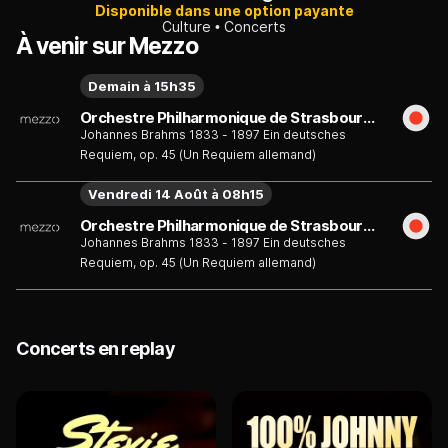
Disponible dans une option payante
Culture
Concerts
À venir sur Mezzo
Demain à 15h35
Orchestre Philharmonique de Strasbourg, Aziz Shokhakimov : Brahms, Ein deutsches Requiem
Johannes Brahms 1833 - 1897 Ein deutsches
Requiem, op. 45 (Un Requiem allemand)
Vendredi 14 Août à 08h15
Orchestre Philharmonique de Strasbourg, Aziz Shokhakimov : Brahms, Ein deutsches Requiem
Johannes Brahms 1833 - 1897 Ein deutsches
Requiem, op. 45 (Un Requiem allemand)
Concerts en replay