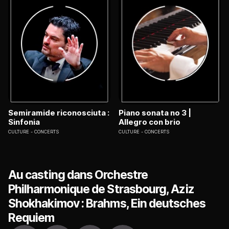
Semiramide riconosciuta :
Piano sonata no 3 |
Sinfonia
Allegro con brio
CULTURE
CONCERTS
CULTURE
CONCERTS
Au casting dans Orchestre
Philharmonique de Strasbourg, Aziz
Shokhakimov : Brahms, Ein deutsches
Requiem