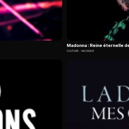
Madonna : Reine éternelle de
CULTURE
MUSIQUE