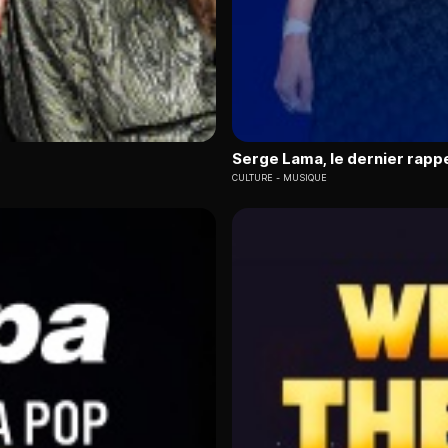
Serge Lama, le dernier rapp
CULTURE
MUSIQUE