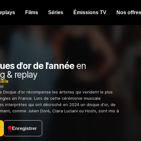
eplays
Films
Séries
Émissions TV
Nos offre
ues d'or de l'année
en
g & replay
ible
ue
 Disque d'or récompense les artistes qui vendent le plus
ingles en France. Lors de cette cérémonie musicale
les interprètes qui ont décroché en 2024 un disque d'or, de
amant, comme Julien Doré, Clara Luciani ou Hoshi, sont mis à
Enregistrer