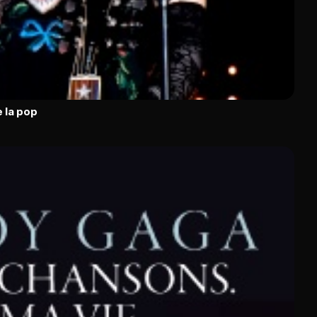
 la pop