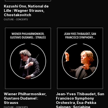
Kazushi Ono, National de
Lille : Wagner Strauss,
Chostakovitch
CULTURE
CONCERTS
Wiener Philharmoniker,
Jean-Yves Thibaudet, San
Gustavo Dudamel :
Francisco Symphony
Strauss
Orchestra, Esa-Pekka
Salonen : Scriabine,
CULTURE
CONCERTS