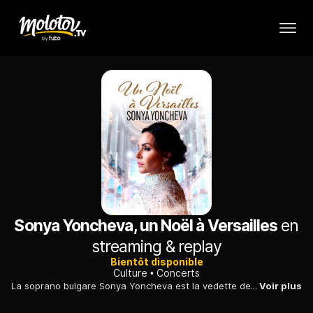
Sonya Yoncheva, un Noël à Versailles
en
streaming & replay
Bientôt disponible
Culture
Concerts
La soprano bulgare Sonya Yoncheva est la vedette de ce concert de Noël à la Chapelle royale du château de Versailles. Au programme : des chants populaires, des oeuvres de Haendel et Puccini, Gounod et Corelli, sans oublier les chants de Noël traditionnels, le tout accompagné d'images des salles et des jardins du château.
Voir plus