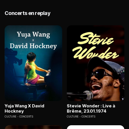
Concerts en replay
Yuja Wang X David
Stevie Wonder : Live à
Hockney
Brême, 23.01.1974
CULTURE
CONCERTS
CULTURE
CONCERTS