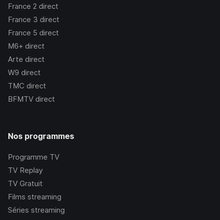
France 2
direct
France 3
direct
France 5
direct
M6+
direct
Arte
direct
W9
direct
TMC
direct
BFMTV
direct
Nos programmes
Programme TV
TV Replay
TV Gratuit
Films streaming
Séries streaming