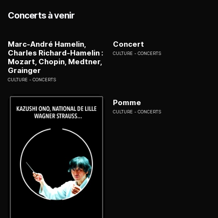
Concerts à venir
Marc-André Hamelin,
Concert
Charles Richard-Hamelin :
CULTURE
CONCERTS
Mozart, Chopin, Medtner,
Grainger
CULTURE
CONCERTS
Pomme
CULTURE
CONCERTS