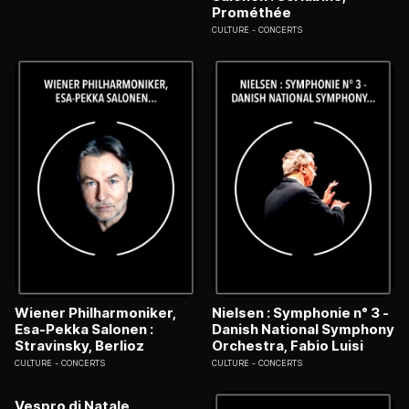
Prométhée
CULTURE
CONCERTS
Wiener Philharmoniker,
Nielsen : Symphonie n° 3 -
Esa-Pekka Salonen :
Danish National Symphony
Stravinsky, Berlioz
Orchestra, Fabio Luisi
CULTURE
CONCERTS
CULTURE
CONCERTS
Vespro di Natale