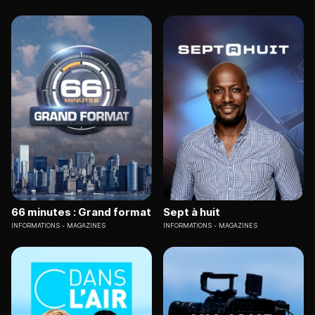
66 minutes : Grand format
Sept à huit
INFORMATIONS
MAGAZINES
INFORMATIONS
MAGAZINES