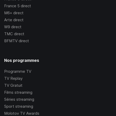
France 5
direct
M6+
direct
Arte
direct
W9
direct
TMC
direct
BFMTV
direct
Nos programmes
Programme TV
TV Replay
TV Gratuit
Films streaming
Séries streaming
Sport streaming
Molotov TV Awards