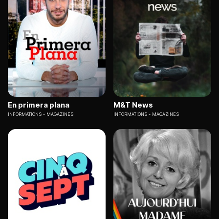
En primera plana
M&T News
INFORMATIONS
MAGAZINES
INFORMATIONS
MAGAZINES