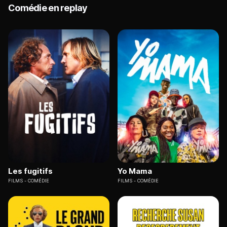
Comédie en replay
Les fugitifs
Yo Mama
FILMS
COMÉDIE
FILMS
COMÉDIE