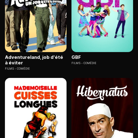
Adventureland, job d'été
GBF
à éviter
FILMS
COMÉDIE
FILMS
COMÉDIE