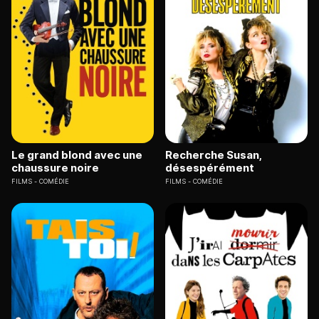
Le grand blond avec une
Recherche Susan,
chaussure noire
désespérément
FILMS
COMÉDIE
FILMS
COMÉDIE