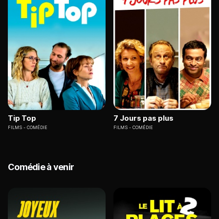
Tip Top
7 Jours pas plus
FILMS
COMÉDIE
FILMS
COMÉDIE
Comédie à venir