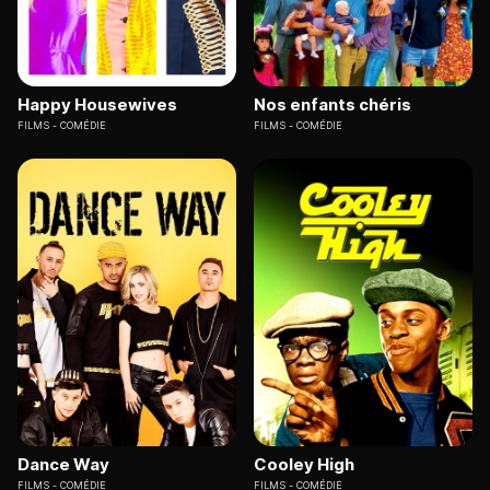
Happy Housewives
Nos enfants chéris
FILMS
COMÉDIE
FILMS
COMÉDIE
Dance Way
Cooley High
FILMS
COMÉDIE
FILMS
COMÉDIE