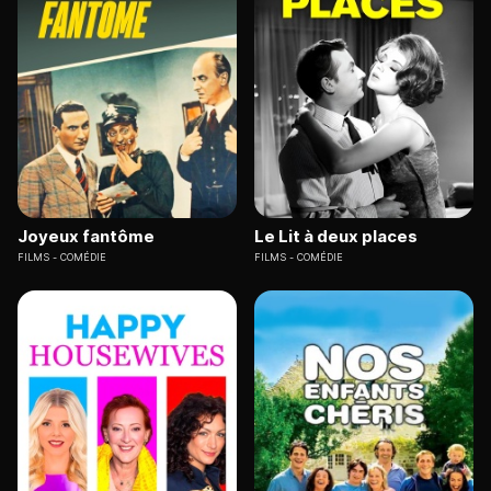
Joyeux fantôme
Le Lit à deux places
FILMS
COMÉDIE
FILMS
COMÉDIE