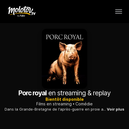
Porc royal
en streaming & replay
Bientôt disponible
Films en streaming
Comédie
Dans la Grande-Bretagne de l'après-guerre en proie au rationnement, un timide pédicure décide de s'approprier un cochon engraissé par trois notables.
Voir plus