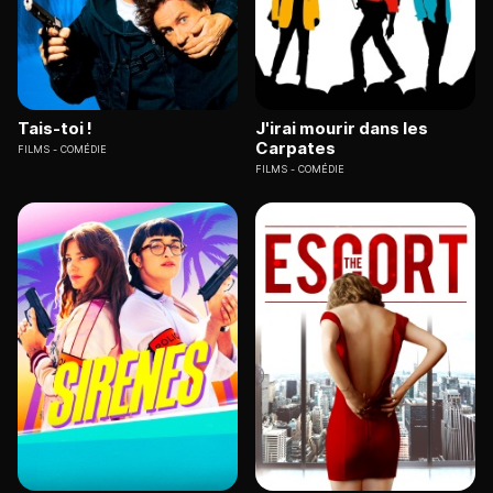
Tais-toi !
J'irai mourir dans les
Carpates
FILMS
COMÉDIE
FILMS
COMÉDIE