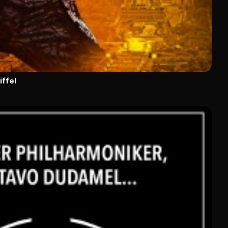
iffel