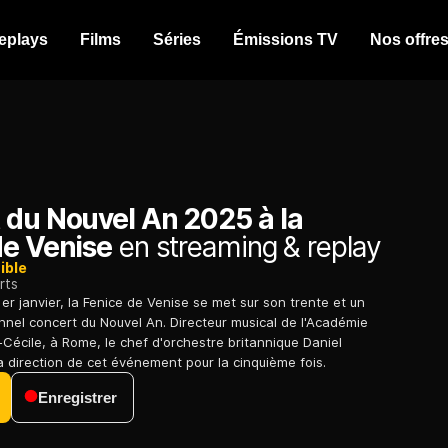
eplays
Films
Séries
Émissions TV
Nos offre
 du Nouvel An 2025 à la
de Venise
en streaming & replay
ible
rts
 janvier, la Fenice de Venise se met sur son trente et un
onnel concert du Nouvel An. Directeur musical de l'Académie
-Cécile, à Rome, le chef d'orchestre britannique Daniel
a direction de cet événement pour la cinquième fois.
Enregistrer