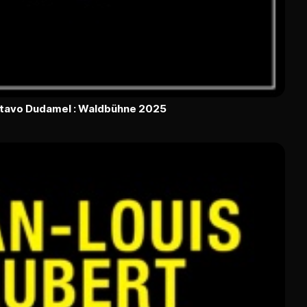
ustavo Dudamel : Waldbühne 2025