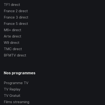
TF1
direct
France 2
direct
France 3
direct
France 5
direct
M6+
direct
Arte
direct
W9
direct
TMC
direct
BFMTV
direct
Nos programmes
Programme TV
TV Replay
TV Gratuit
Films streaming