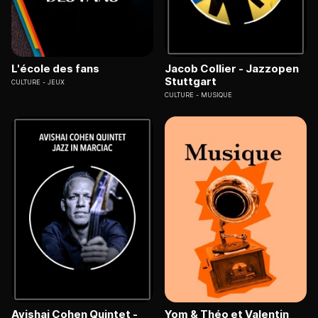
L'école des fans
Jacob Collier - Jazzopen
Stuttgart
CULTURE
JEUX
CULTURE
MUSIQUE
Avishai Cohen Quintet -
Yom & Théo et Valentin