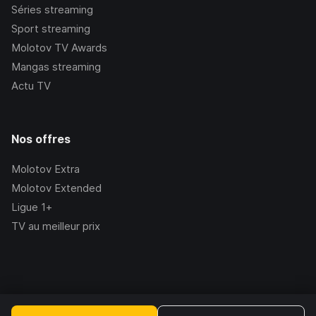
Séries streaming
Sport streaming
Molotov TV Awards
Mangas streaming
Actu TV
Nos offres
Molotov Extra
Molotov Extended
Ligue 1+
TV au meilleur prix
©Molotov
2026
, Version:
2.228.1