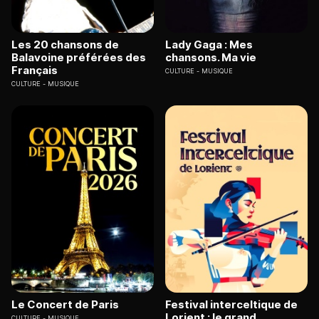
Les 20 chansons de
Lady Gaga : Mes
Balavoine préférées des
chansons. Ma vie
Français
CULTURE
MUSIQUE
CULTURE
MUSIQUE
Le Concert de Paris
Festival interceltique de
Lorient : le grand
CULTURE
MUSIQUE