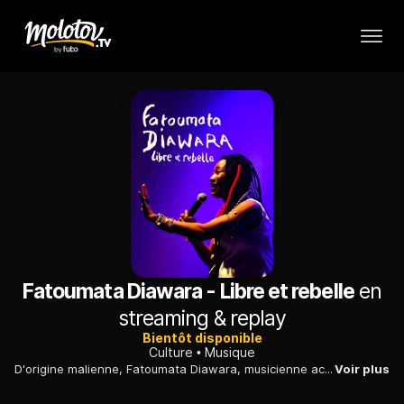
Fatoumata Diawara - Libre et rebelle
en
streaming & replay
Bientôt disponible
Culture
Musique
D'origine malienne, Fatoumata Diawara, musicienne accomplie, est une artiste engagée qui se fait la voix des plus faibles. Elle revendique par ailleurs sa liberté.
Voir plus