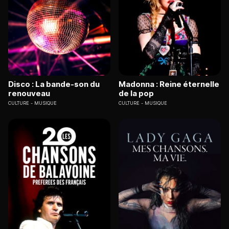
Disco : La bande-son du
Madonna : Reine éternelle
renouveau
de la pop
CULTURE
MUSIQUE
CULTURE
MUSIQUE