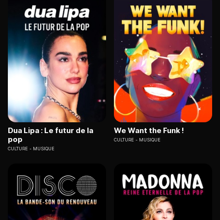
Dua Lipa : Le futur de la
We Want the Funk !
pop
CULTURE
MUSIQUE
CULTURE
MUSIQUE