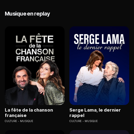
Musique en replay
La fête de la chanson
Serge Lama, le dernier
française
rappel
CULTURE
MUSIQUE
CULTURE
MUSIQUE