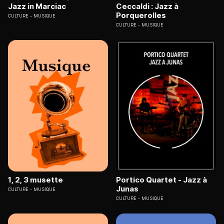
Jazz in Marciac
Ceccaldi : Jazz à
Porquerolles
CULTURE
MUSIQUE
CULTURE
MUSIQUE
1, 2, 3 musette
Portico Quartet - Jazz à
Junas
CULTURE
MUSIQUE
CULTURE
MUSIQUE