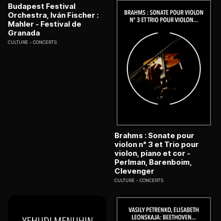
Budapest Festival
Orchestra, Iván Fischer :
Mahler - Festival de
Granada
CULTURE
CONCERTS
Brahms : Sonate pour
violon n° 3 et Trio pour
violon, piano et cor -
Perlman, Barenboim,
Clevenger
CULTURE
CONCERTS