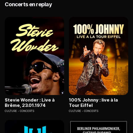
alpiniste Reinhold Messner.
Concerts en replay
Stevie Wonder : Live à
100% Johnny : live à la
Brême, 23.01.1974
Tour Eiffel
CULTURE
CONCERTS
CULTURE
CONCERTS