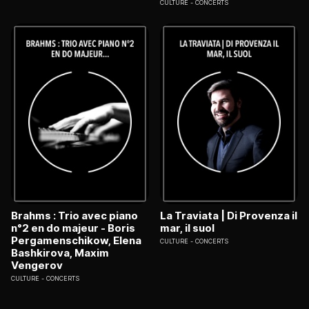
CULTURE
CONCERTS
Brahms : Trio avec piano
La Traviata | Di Provenza il
n°2 en do majeur - Boris
mar, il suol
Pergamenschikow, Elena
CULTURE
CONCERTS
Bashkirova, Maxim
Vengerov
CULTURE
CONCERTS