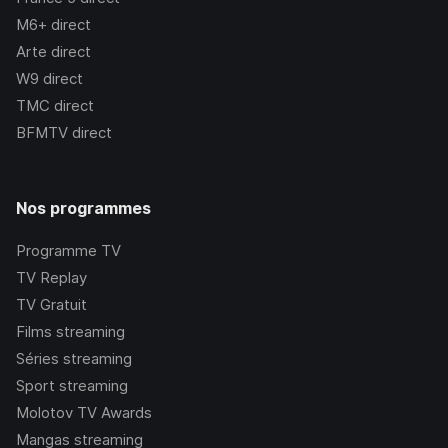
M6+
direct
Arte
direct
W9
direct
TMC
direct
BFMTV
direct
Nos programmes
Programme TV
TV Replay
TV Gratuit
Films streaming
Séries streaming
Sport streaming
Molotov TV Awards
Mangas streaming