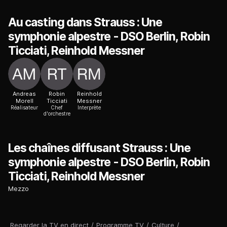
Au casting dans Strauss : Une
symphonie alpestre - DSO Berlin, Robin
Ticciati, Reinhold Messner
Andreas
Robin
Reinhold
Morell
Ticciati
Messner
Réalisateur
Chef
Interprète
d'orchestre
Les chaînes diffusant Strauss : Une
symphonie alpestre - DSO Berlin, Robin
Ticciati, Reinhold Messner
Mezzo
Regarder la TV en direct
/
Programme TV
/
Culture
/