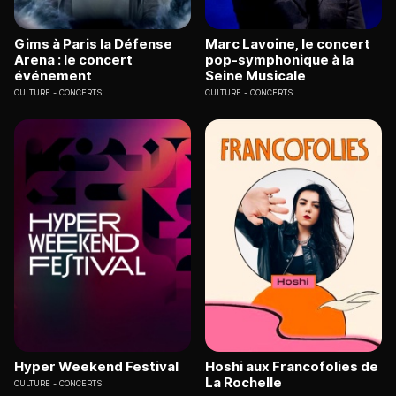
Gims à Paris la Défense
Marc Lavoine, le concert
Arena : le concert
pop-symphonique à la
événement
Seine Musicale
CULTURE
CONCERTS
CULTURE
CONCERTS
Hyper Weekend Festival
Hoshi aux Francofolies de
La Rochelle
CULTURE
CONCERTS