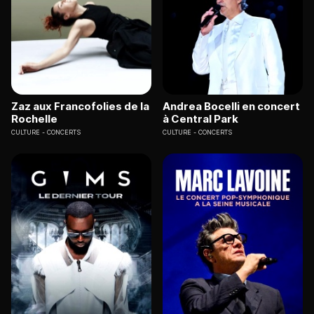
Zaz aux Francofolies de la
Andrea Bocelli en concert
Rochelle
à Central Park
CULTURE
CONCERTS
CULTURE
CONCERTS