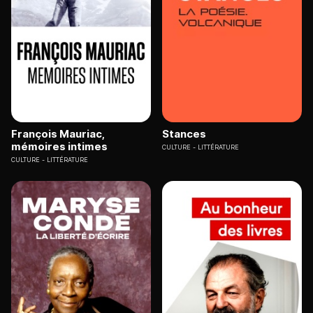
François Mauriac,
Stances
mémoires intimes
CULTURE
LITTÉRATURE
CULTURE
LITTÉRATURE