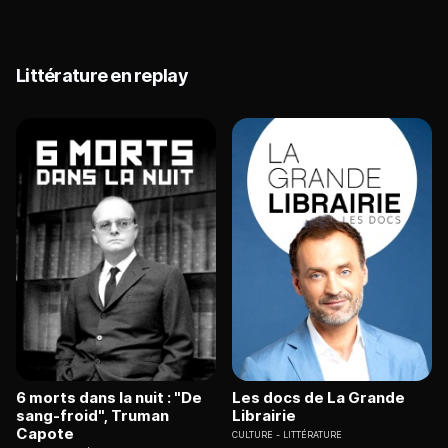
Littérature en replay
6 morts dans la nuit : "De
Les docs de La Grande
sang-froid", Truman
Librairie
Capote
CULTURE
LITTÉRATURE