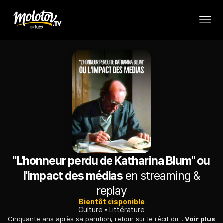
"L'honneur perdu de Katharina Blum" ou
l'impact des médias
en streaming &
replay
Bientôt disponible
Culture
Littérature
Cinquante ans après sa parution, retour sur le récit du prix Nobel de littérature allemand Heinrich Böll, best-seller immédiat et brûlot contre la désinformation.
Voir plus