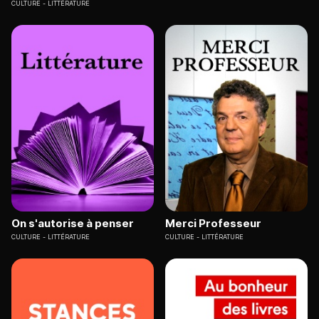
CULTURE
LITTÉRATURE
On s'autorise à penser
Merci Professeur
CULTURE
LITTÉRATURE
CULTURE
LITTÉRATURE