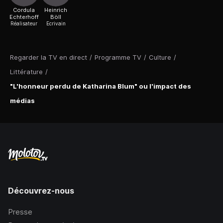
Cordula
Heinrich
Echterhoff
Böll
Réalisateur
Ecrivain
Regarder la TV en direct
/
Programme TV
/
Culture
/
Littérature
/
"L'honneur perdu de Katharina Blum" ou l'impact des
médias
Découvrez-nous
Presse