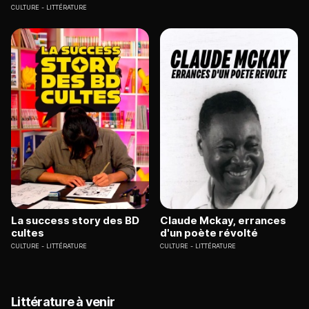
CULTURE
LITTÉRATURE
La success story des BD
Claude Mckay, errances
cultes
d'un poète révolté
CULTURE
LITTÉRATURE
CULTURE
LITTÉRATURE
Littérature à venir