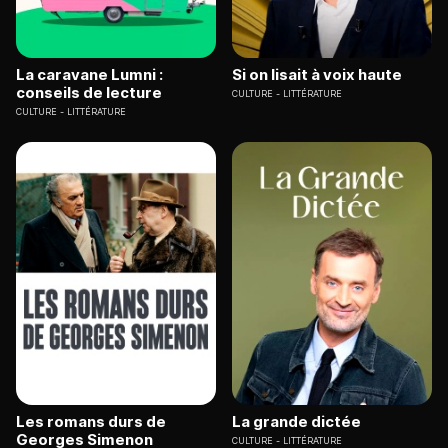
La caravane Lumni :
Si on lisait à voix haute
conseils de lecture
CULTURE
LITTÉRATURE
CULTURE
LITTÉRATURE
Les romans durs de
La grande dictée
Georges Simenon
CULTURE
LITTÉRATURE