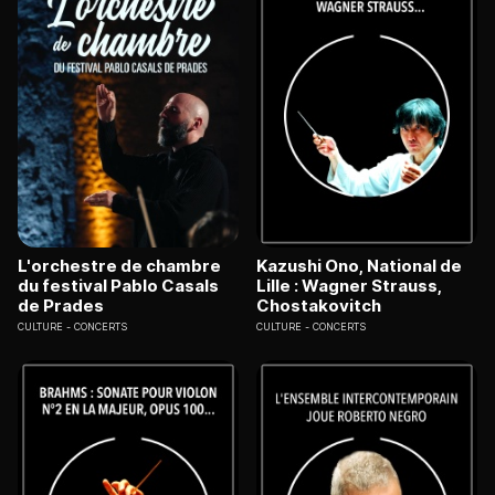
L'orchestre de chambre
Kazushi Ono, National de
du festival Pablo Casals
Lille : Wagner Strauss,
de Prades
Chostakovitch
CULTURE
CONCERTS
CULTURE
CONCERTS