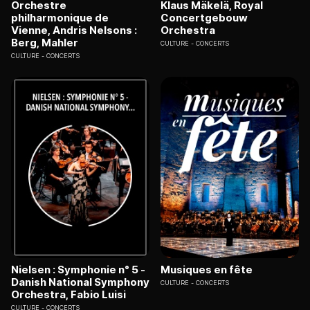
Orchestre
Klaus Mäkelä, Royal
philharmonique de
Concertgebouw
Vienne, Andris Nelsons :
Orchestra
Berg, Mahler
CULTURE
CONCERTS
CULTURE
CONCERTS
Nielsen : Symphonie n° 5 -
Musiques en fête
Danish National Symphony
CULTURE
CONCERTS
Orchestra, Fabio Luisi
CULTURE
CONCERTS