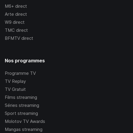
M6+
direct
Arte
direct
W9
direct
TMC
direct
BFMTV
direct
Nos programmes
Programme TV
TV Replay
TV Gratuit
Films streaming
Séries streaming
Sport streaming
Molotov TV Awards
Mangas streaming