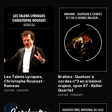
Les Talens Lyriques,
Brahms : Quatuor à
Christophe Rousset :
cordes n°3 en si bémol
Rameau
majeur, opus 67 - Keller
Quartet
CULTURE
CONCERTS
CULTURE
CONCERTS