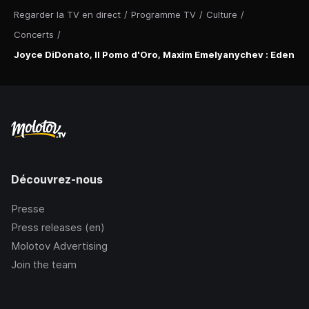
Regarder la TV en direct
/
Programme TV
/
Culture
/
Concerts
/
Joyce DiDonato, Il Pomo d'Oro, Maxim Emelyanychev : Eden
Découvrez-nous
Presse
Press releases (en)
Molotov Advertising
Join the team