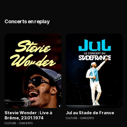
Concerts en replay
Stevie Wonder : Live à
Jul au Stade de France
Brême, 23.01.1974
CULTURE
CONCERTS
CULTURE
CONCERTS