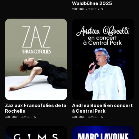
Waldbühne 2025
CULTURE
CONCERTS
Zaz aux Francofolies de la
Andrea Bocelli en concert
Rochelle
à Central Park
CULTURE
CONCERTS
CULTURE
CONCERTS