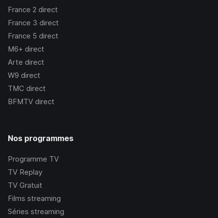
France 2
direct
France 3
direct
France 5
direct
M6+
direct
Arte
direct
W9
direct
TMC
direct
BFMTV
direct
Nos programmes
Programme TV
TV Replay
TV Gratuit
Films streaming
Séries streaming