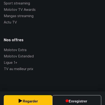
Sport streaming
Molotov TV Awards
Mangas streaming
Actu TV
Nos offres
Molotov Extra
Molotov Extended
Ligue 1+
TV au meilleur prix
©Molotov
2026
, Version:
2.228.1
Regarder
Enregistrer