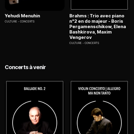
Yehudi Menuhin
Brahms : Trio avec piano
n°2 en do majeur - Boris
CULTURE
CONCERTS
Pergamenschikow, Elena
Bashkirova, Maxim
Vengerov
CULTURE
CONCERTS
Concerts à venir