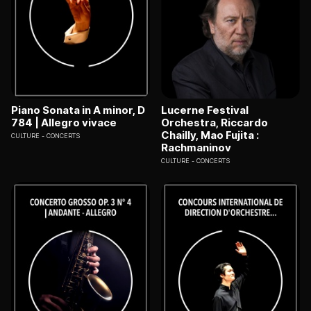
Piano Sonata in A minor, D
Lucerne Festival
784 | Allegro vivace
Orchestra, Riccardo
Chailly, Mao Fujita :
CULTURE
CONCERTS
Rachmaninov
CULTURE
CONCERTS