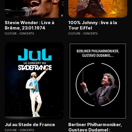
Stevie Wonder : Live à
100% Johnny : live à la
Brême, 23.01.1974
Tour Eiffel
CULTURE
CONCERTS
CULTURE
CONCERTS
Jul au Stade de France
Berliner Philharmoniker,
Gustavo Dudamel :
CULTURE
CONCERTS