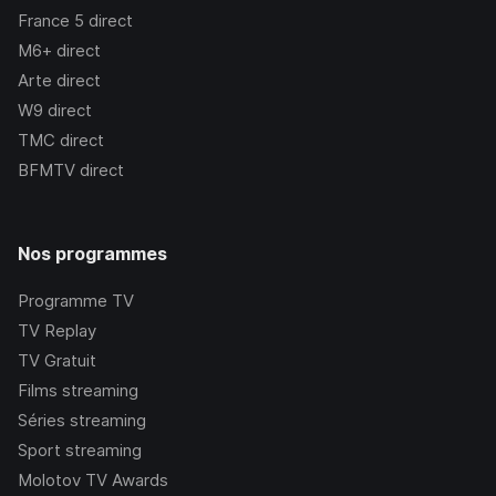
France 5
direct
M6+
direct
Arte
direct
W9
direct
TMC
direct
BFMTV
direct
Nos programmes
Programme TV
TV Replay
TV Gratuit
Films streaming
Séries streaming
Sport streaming
Molotov TV Awards