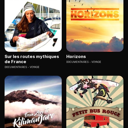
Sur les routes mythiques
Horizons
de France
DOCUMENTAIRES
VOYAGE
DOCUMENTAIRES
VOYAGE