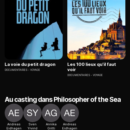
La voie du petit dragon
Les 100 lieux qu'il faut
voir
DOCUMENTAIRES
VOYAGE
DOCUMENTAIRES
VOYAGE
Au casting dans Philosopher of the Sea
Andreas
Sven
Annika
Andreas
Eidhagen
Yrvind
Gritti
Eidhagen