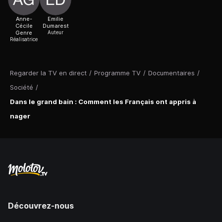
Anne-
Emilie
Cécile
Dumarest
Genre
Auteur
Réalisatrice
Regarder la TV en direct
/
Programme TV
/
Documentaires
/
Société
/
Dans le grand bain : Comment les Français ont appris à
nager
Découvrez-nous