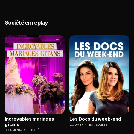
Société en replay
Incroyables mariages
Les Docs du week-end
gitans
DOCUMENTAIRES
SOCIÉTÉ
DOCUMENTAIRES
SOCIÉTÉ