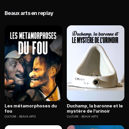
Beaux arts en replay
Les métamorphoses du
Duchamp, la baronne et le
fou
mystère de l'urinoir
CULTURE
BEAUX ARTS
CULTURE
BEAUX ARTS