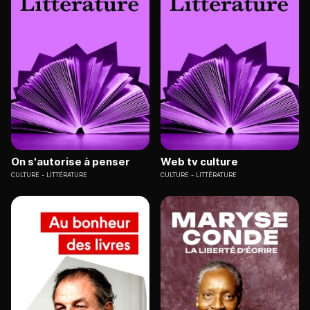
On s'autorise à penser
Web tv culture
CULTURE
LITTÉRATURE
CULTURE
LITTÉRATURE