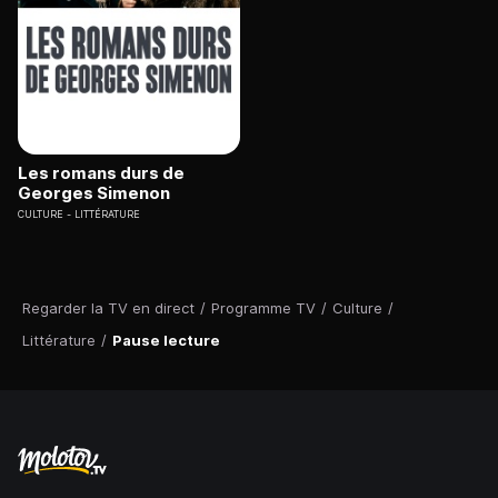
Les romans durs de
Georges Simenon
CULTURE
LITTÉRATURE
Regarder la TV en direct
/
Programme TV
/
Culture
/
Littérature
/
Pause lecture