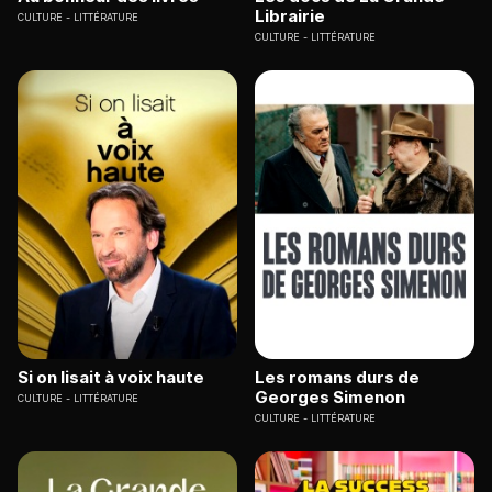
Librairie
CULTURE
LITTÉRATURE
CULTURE
LITTÉRATURE
Si on lisait à voix haute
Les romans durs de
Georges Simenon
CULTURE
LITTÉRATURE
CULTURE
LITTÉRATURE