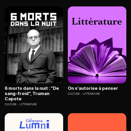
6 morts dans la nuit : "De
On s'autorise à penser
sang-froid", Truman
CULTURE
LITTÉRATURE
Capote
CULTURE
LITTÉRATURE