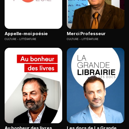
Appelle-moi poésie
Merci Professeur
CULTURE
LITTÉRATURE
CULTURE
LITTÉRATURE
Au bonheur des livres
Les docs de La Grande