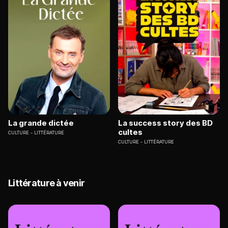
La grande dictée
La success story des BD
cultes
CULTURE
LITTÉRATURE
CULTURE
LITTÉRATURE
Littérature à venir