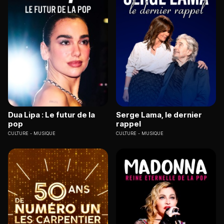
Dua Lipa : Le futur de la
Serge Lama, le dernier
pop
rappel
CULTURE
MUSIQUE
CULTURE
MUSIQUE