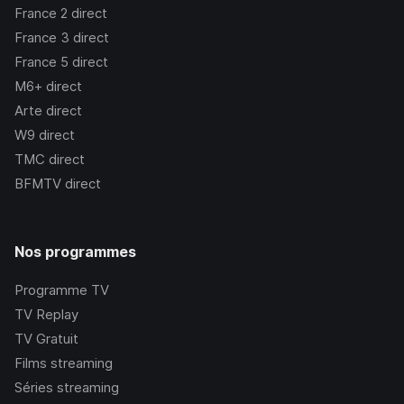
France 2
direct
France 3
direct
France 5
direct
M6+
direct
Arte
direct
W9
direct
TMC
direct
BFMTV
direct
Nos programmes
Programme TV
TV Replay
TV Gratuit
Films streaming
Séries streaming