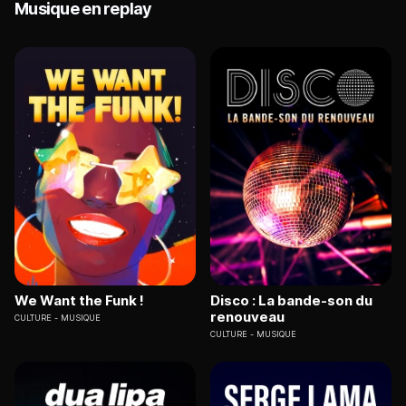
Musique en replay
We Want the Funk !
Disco : La bande-son du
renouveau
CULTURE
MUSIQUE
CULTURE
MUSIQUE