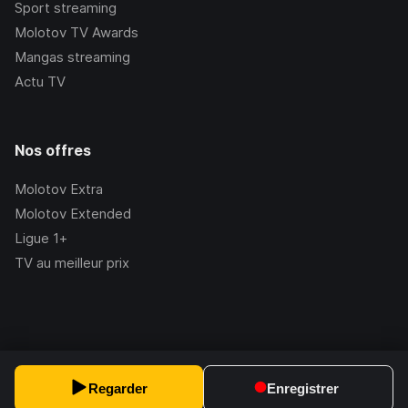
Sport streaming
Molotov TV Awards
Mangas streaming
Actu TV
Nos offres
Molotov Extra
Molotov Extended
Ligue 1+
TV au meilleur prix
©Molotov
2026
, Version:
2.228.1
Regarder
Enregistrer