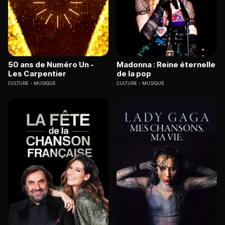
50 ans de Numéro Un -
Madonna : Reine éternelle
Les Carpentier
de la pop
CULTURE
MUSIQUE
CULTURE
MUSIQUE