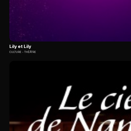
Lily et Lily
CULTURE
THÉÂTRE