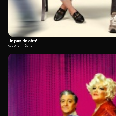
Un pas de côté
CULTURE
THÉÂTRE