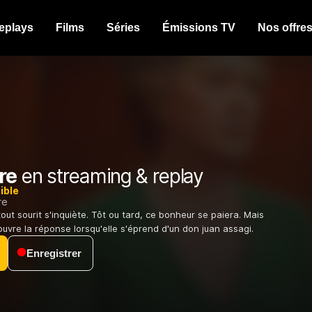
eplays
Films
Séries
Émissions TV
Nos offre
re
en streaming & replay
ible
re
ut sourit s'inquiète. Tôt ou tard, ce bonheur se paiera. Mais
ouvre la réponse lorsqu'elle s'éprend d'un don juan assagi.
Enregistrer