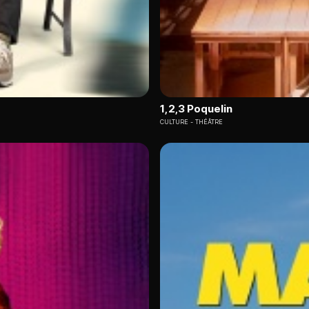
1,2,3 Poquelin
CULTURE
THÉÂTRE