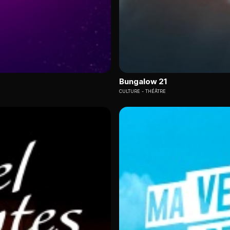
Bungalow 21
CULTURE
THÉÂTRE