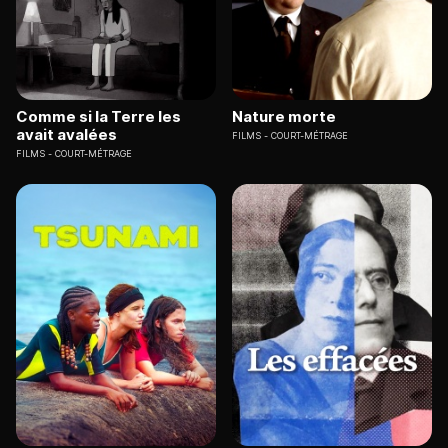
Comme si la Terre les
Nature morte
avait avalées
FILMS
COURT-MÉTRAGE
FILMS
COURT-MÉTRAGE