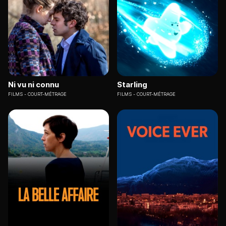
Ni vu ni connu
Starling
FILMS
COURT-MÉTRAGE
FILMS
COURT-MÉTRAGE