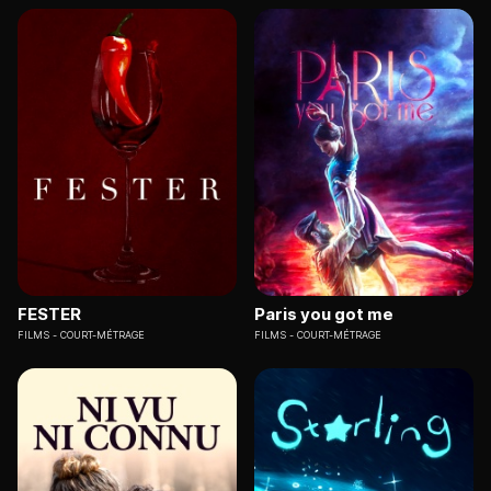
FESTER
Paris you got me
FILMS
COURT-MÉTRAGE
FILMS
COURT-MÉTRAGE