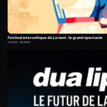
Festival interceltique de Lorient : le grand spectacle
CULTURE
MUSIQUE