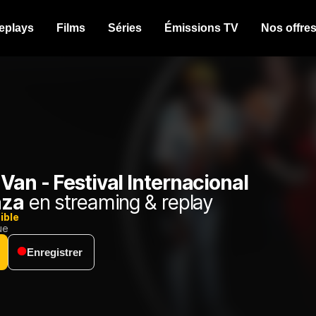
eplays
Films
Séries
Émissions TV
Nos offre
Van - Festival Internacional
aza
en streaming & replay
ible
ue
Enregistrer