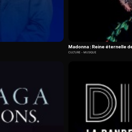
Madonna : Reine éternelle de
CULTURE
MUSIQUE