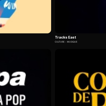
Tracks East
CULTURE
MUSIQUE