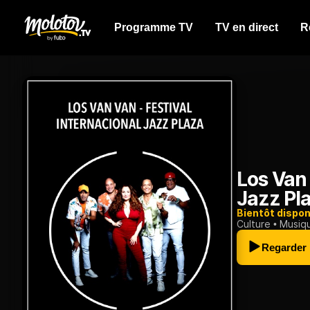
Programme TV
TV en direct
R
Los Van 
Jazz Pl
Bientôt dispon
Culture
Musiq
Regarder