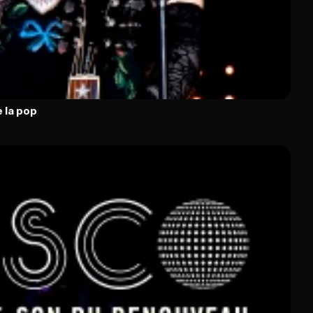
 la pop