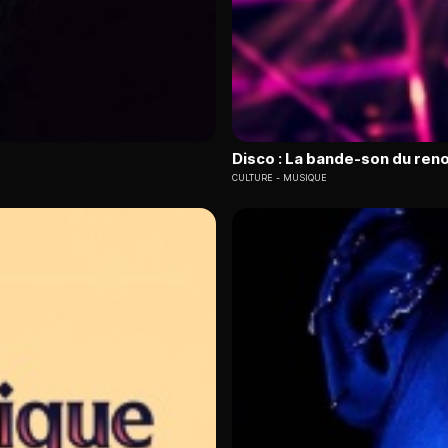
Disco : La bande-son du ren
CULTURE
MUSIQUE