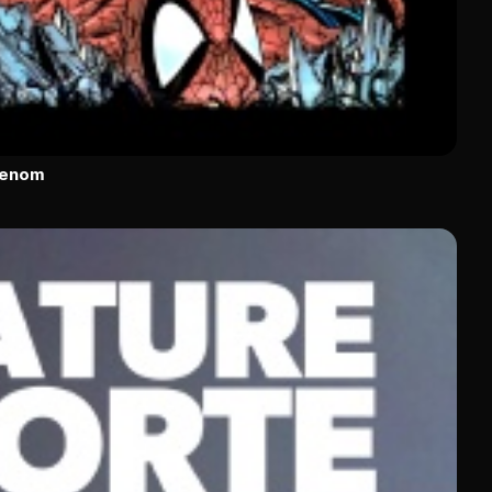
Venom