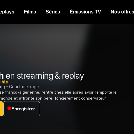
eplays
Films
Séries
Émissions TV
Nos offre
h
en streaming & replay
ible
ing
Court-métrage
e franco-algérienne, rentre chez elle après avoir remporté le
monde et affronte son père, foncièrement conservateur.
Enregistrer