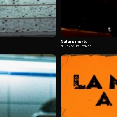
Nature morte
FILMS
COURT-MÉTRAGE