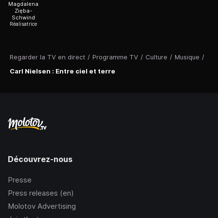
Magdalena
Zięba-
Schwind
Réalisatrice
Regarder la TV en direct
/
Programme TV
/
Culture
/
Musique
/
Carl Nielsen : Entre ciel et terre
Découvrez-nous
Presse
Press releases (en)
Molotov Advertising