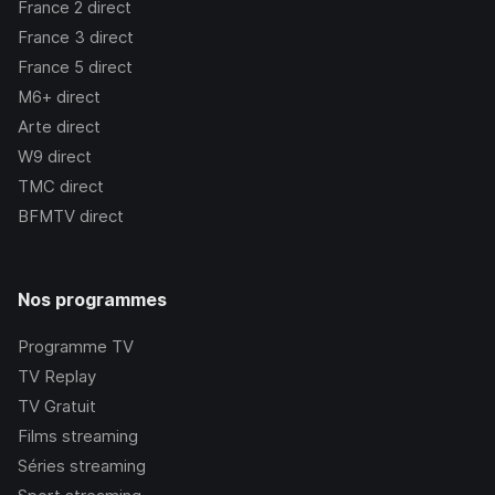
France 2
direct
France 3
direct
France 5
direct
M6+
direct
Arte
direct
W9
direct
TMC
direct
BFMTV
direct
Nos programmes
Programme TV
TV Replay
TV Gratuit
Films streaming
Séries streaming