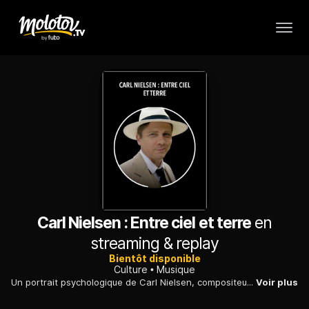
Carl Nielsen : Entre ciel et terre
en
streaming & replay
Bientôt disponible
Culture
Musique
Un portrait psychologique de Carl Nielsen, compositeur danois du tournant du XXe siècle à qui l'on doit six symphonies, ainsi que des chansons ouvrières et enfantines.
Voir plus