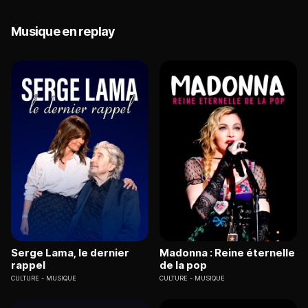
Musique en replay
Serge Lama, le dernier
Madonna : Reine éternelle
rappel
de la pop
CULTURE
MUSIQUE
CULTURE
MUSIQUE