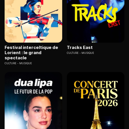
Festival interceltique de
Tracks East
Lorient : le grand
CULTURE
MUSIQUE
spectacle
CULTURE
MUSIQUE