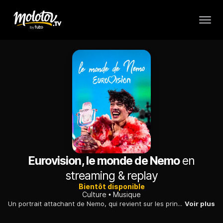
Eurovision, le monde de Nemo
en
streaming & replay
Bientôt disponible
Culture
Musique
Un portrait attachant de Nemo, qui revient sur les principales étapes musicales de ces dix dernières années et entraîne les téléspectateurs sur la route de l'Eurovision.
Voir plus