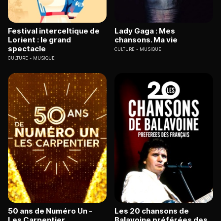
Festival interceltique de
Lady Gaga : Mes
Lorient : le grand
chansons. Ma vie
spectacle
CULTURE
MUSIQUE
CULTURE
MUSIQUE
50 ans de Numéro Un -
Les 20 chansons de
Les Carpentier
Balavoine préférées des