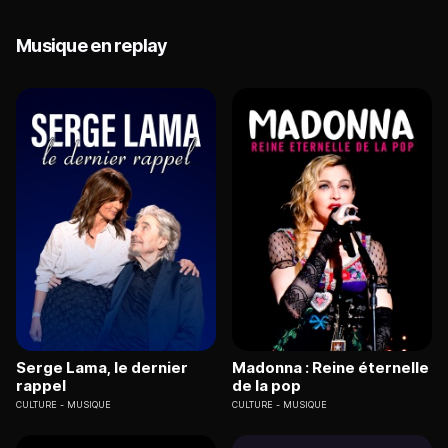
Musique en replay
Serge Lama, le dernier
Madonna : Reine éternelle
rappel
de la pop
CULTURE
MUSIQUE
CULTURE
MUSIQUE