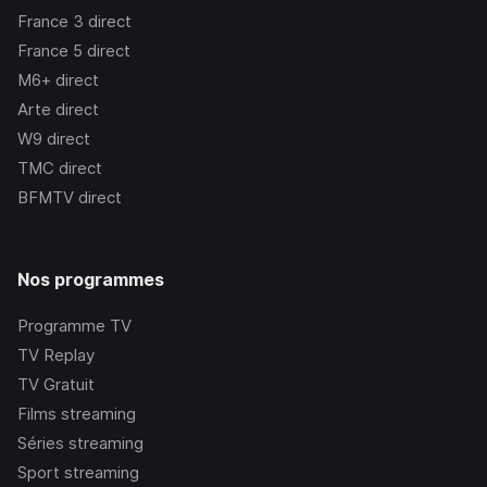
France 3
direct
France 5
direct
M6+
direct
Arte
direct
W9
direct
TMC
direct
BFMTV
direct
Nos programmes
Programme TV
TV Replay
TV Gratuit
Films streaming
Séries streaming
Sport streaming