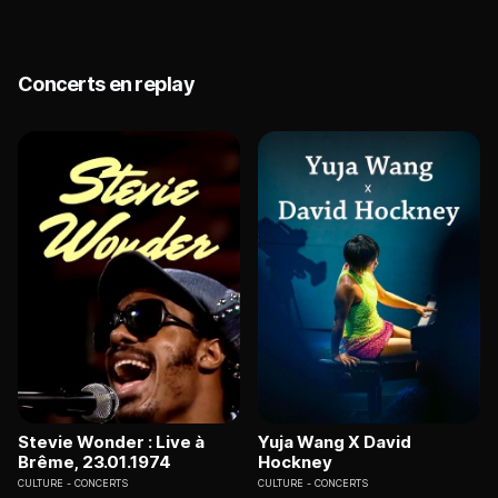
Concerts en replay
Stevie Wonder : Live à
Yuja Wang X David
Brême, 23.01.1974
Hockney
CULTURE
CONCERTS
CULTURE
CONCERTS