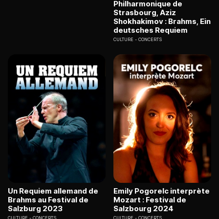
Philharmonique de
Strasbourg, Aziz
Shokhakimov : Brahms, Ein
deutsches Requiem
CULTURE
CONCERTS
Un Requiem allemand de
Emily Pogorelc interprète
Brahms au Festival de
Mozart : Festival de
Salzburg 2023
Salzbourg 2024
CULTURE
CONCERTS
CULTURE
CONCERTS