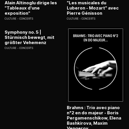
Alain Altinoglu dirige les
"Les musicales du
"Tableaux d'une
Luberon - Mozart" avec
exposition"
Pierre Génisson
CULTURE
CONCERTS
CULTURE
CONCERTS
Symphony no. 5 |
Stürmisch bewegt, mit
größter Vehemenz
CULTURE
CONCERTS
Brahms : Trio avec piano
n°2 en do majeur - Boris
Pergamenschikow, Elena
Bashkirova, Maxim
Vengerov