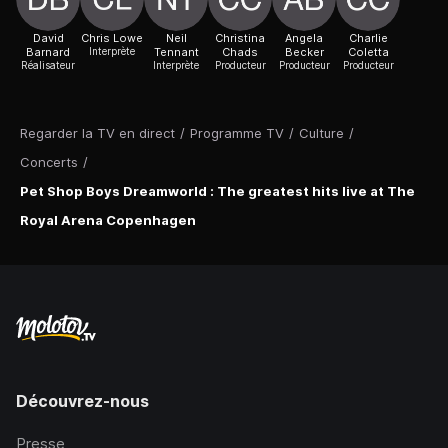
David
Chris Lowe
Neil
Christina
Angela
Charlie
Barnard
Interprète
Tennant
Chads
Becker
Coletta
Réalisateur
Interprète
Producteur
Producteur
Producteur
Regarder la TV en direct
/
Programme TV
/
Culture
/
Concerts
/
Pet Shop Boys Dreamworld : The greatest hits live at The
Royal Arena Copenhagen
Découvrez-nous
Presse