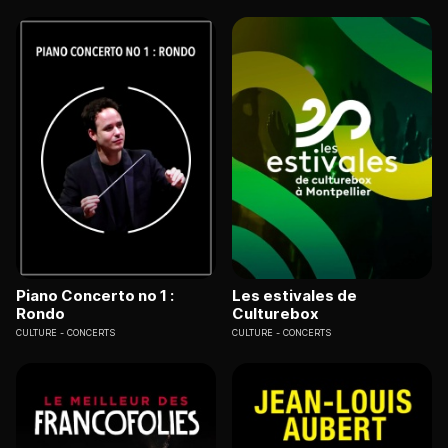
Piano Concerto no 1 :
Les estivales de
Rondo
Culturebox
CULTURE
CONCERTS
CULTURE
CONCERTS