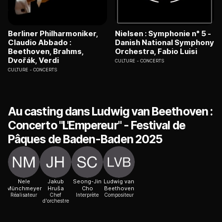
Berliner Philharmoniker,
Nielsen : Symphonie n° 5 -
Claudio Abbado :
Danish National Symphony
Beethoven, Brahms,
Orchestra, Fabio Luisi
Dvořák, Verdi
CULTURE
CONCERTS
CULTURE
CONCERTS
Au casting dans Ludwig van Beethoven :
Concerto "L'Empereur" - Festival de
Pâques de Baden-Baden 2025
Nele
Jakub
Seong-Jin
Ludwig van
Münchmeyer
Hruša
Cho
Beethoven
Réalisateur
Chef
Interprète
Compositeur
d'orchestre