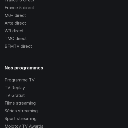
France 5
direct
M6+
direct
Arte
direct
W9
direct
TMC
direct
BFMTV
direct
Nos programmes
Programme TV
TV Replay
TV Gratuit
Films streaming
Séries streaming
Sport streaming
Molotov TV Awards