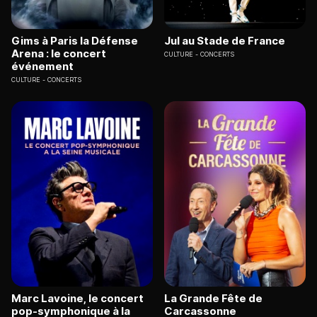
Gims à Paris la Défense
Jul au Stade de France
Arena : le concert
CULTURE
CONCERTS
événement
CULTURE
CONCERTS
Marc Lavoine, le concert
La Grande Fête de
pop-symphonique à la
Carcassonne