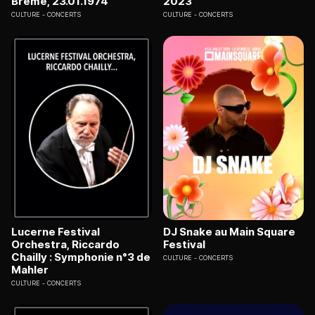
Brême, 23.01.1974
2023
CULTURE
CONCERTS
CULTURE
CONCERTS
Lucerne Festival
DJ Snake au Main Square
Orchestra, Riccardo
Festival
Chailly : Symphonie n°3 de
CULTURE
CONCERTS
Mahler
CULTURE
CONCERTS