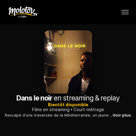
Dans le noir
en streaming & replay
Bientôt disponible
Films en streaming
Court-métrage
Rescapé d’une traversée de la Méditerranée, un jeune migrant guinéen trouve refuge à Paris chez un dandy sénégalais qui vit de la location de ses papiers d’identité.
Voir plus