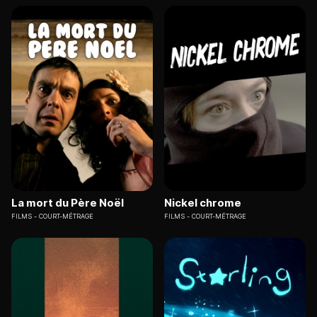
La mort du Père Noël
Nickel chrome
FILMS
COURT-MÉTRAGE
FILMS
COURT-MÉTRAGE