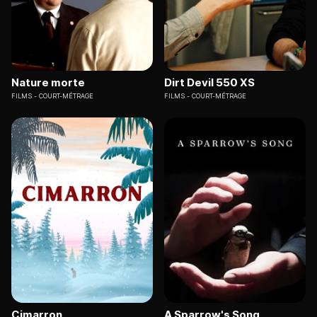
Nature morte
Dirt Devil 550 XS
FILMS
COURT-MÉTRAGE
FILMS
COURT-MÉTRAGE
Cimarron
A Sparrow's Song