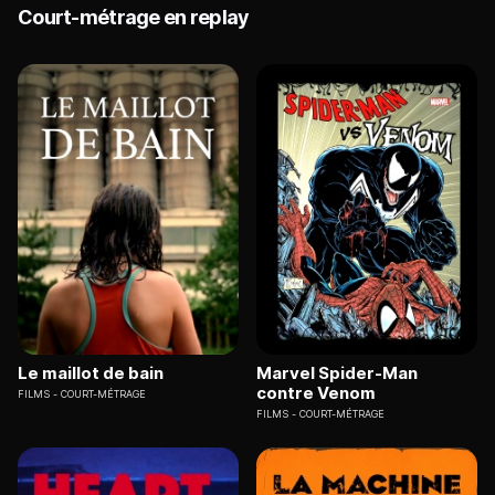
Court-métrage en replay
Le maillot de bain
Marvel Spider-Man
contre Venom
FILMS
COURT-MÉTRAGE
FILMS
COURT-MÉTRAGE