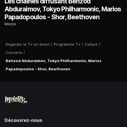
Les chaînes diffusant Behzod
Abduraimov, Tokyo Philharmonic, Marios
Papadopoulos - Shor, Beethoven
Mezzo
Regarder la TV en direct
/
Programme TV
/
Culture
/
Concerts
/
Behzod Abduraimov, Tokyo Philharmonic, Marios
Papadopoulos - Shor, Beethoven
Découvrez-nous