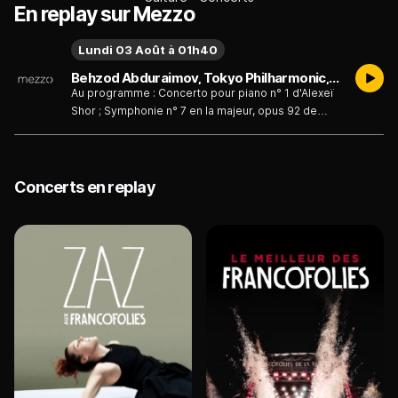
En replay sur Mezzo
Lundi 03 Août à 01h40
Behzod Abduraimov, Tokyo Philharmonic, Marios Papadopoulos - Shor, Beethoven
Au programme : Concerto pour piano n° 1 d'Alexeï
Shor ; Symphonie n° 7 en la majeur, opus 92 de
Ludwig van Beethoven.
Concerts en replay