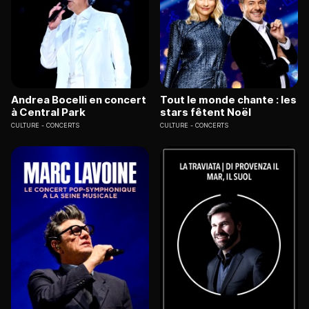
Andrea Bocelli en concert
Tout le monde chante : les
à Central Park
stars fêtent Noël
CULTURE
CONCERTS
CULTURE
CONCERTS