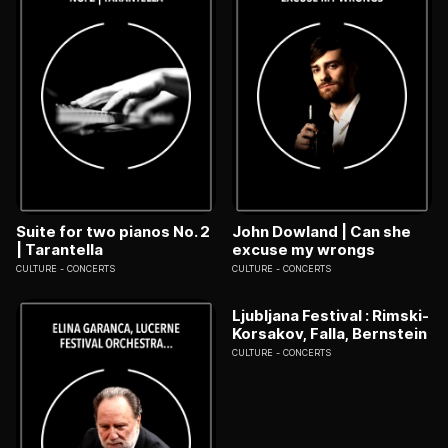
Suite for two pianos No. 2
John Dowland | Can she
| Tarantella
excuse my wrongs
CULTURE
CONCERTS
CULTURE
CONCERTS
Ljubljana Festival : Rimski-
Korsakov, Falla, Bernstein
CULTURE
CONCERTS