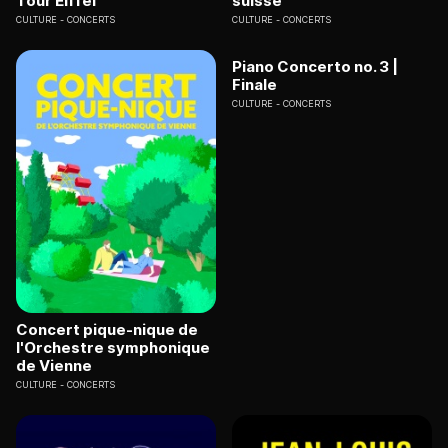
Tour Eiffel
suisse
CULTURE
CONCERTS
CULTURE
CONCERTS
Piano Concerto no. 3 |
Finale
CULTURE
CONCERTS
Concert pique-nique de
l'Orchestre symphonique
de Vienne
CULTURE
CONCERTS