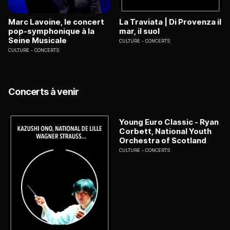
Marc Lavoine, le concert
La Traviata | Di Provenza il
pop-symphonique à la
mar, il suol
Seine Musicale
CULTURE
CONCERTS
CULTURE
CONCERTS
Concerts à venir
Young Euro Classic - Ryan
Corbett, National Youth
Orchestra of Scotland
CULTURE
CONCERTS