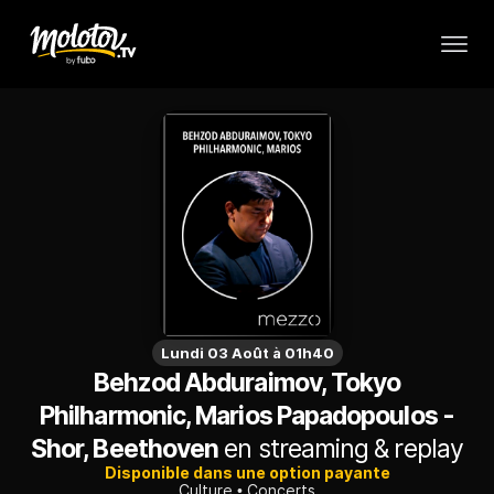
Lundi 03 Août à 01h40
Behzod Abduraimov, Tokyo
Philharmonic, Marios Papadopoulos -
Shor, Beethoven
en streaming & replay
Disponible dans une option payante
Culture
Concerts