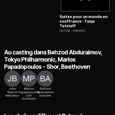
Suites pour un monde en
souffrance : Tanja
Tetzlaff
CULTURE
CONCERTS
Au casting dans Behzod Abduraimov,
Tokyo Philharmonic, Marios
Papadopoulos - Shor, Beethoven
John
Marios
Behzod
Blanch
Papadopoulos
Abduraimov
Réalisateur
Chef
Interprète
d'orchestre