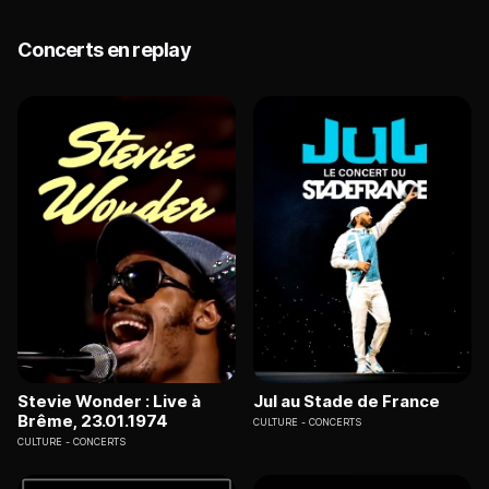
Concerts en replay
Stevie Wonder : Live à
Jul au Stade de France
Brême, 23.01.1974
CULTURE
CONCERTS
CULTURE
CONCERTS