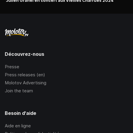
Julien Granel en concert aux Vieilles Charrues 2024
Découvrez-nous
Presse
Press releases (en)
Molotov Advertising
Join the team
Besoin d'aide
Aide en ligne