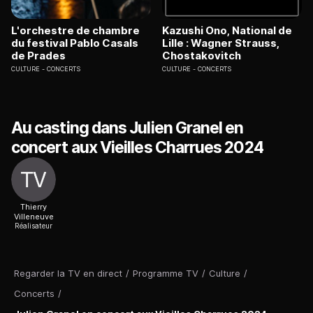
L'orchestre de chambre
Kazushi Ono, National de
du festival Pablo Casals
Lille : Wagner Strauss,
de Prades
Chostakovitch
CULTURE
CONCERTS
CULTURE
CONCERTS
Au casting dans Julien Granel en
concert aux Vieilles Charrues 2024
Thierry
Villeneuve
Réalisateur
Regarder la TV en direct
/
Programme TV
/
Culture
/
Concerts
/