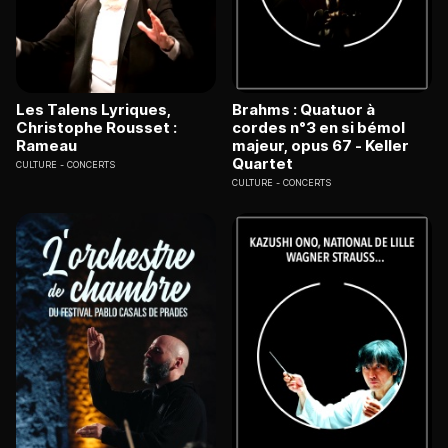
Les Talens Lyriques,
Brahms : Quatuor à
Christophe Rousset :
cordes n°3 en si bémol
Rameau
majeur, opus 67 - Keller
Quartet
CULTURE
CONCERTS
CULTURE
CONCERTS