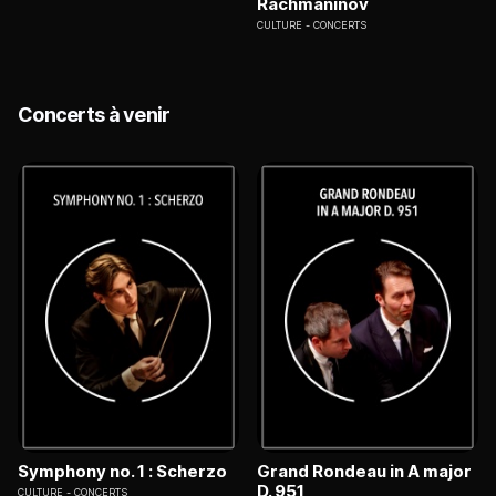
Rachmaninov
CULTURE
CONCERTS
Concerts à venir
Symphony no. 1 : Scherzo
Grand Rondeau in A major
D. 951
CULTURE
CONCERTS