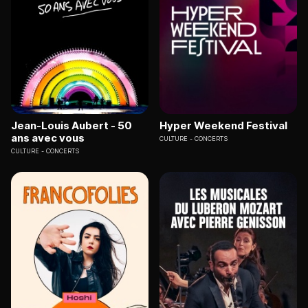
Jean-Louis Aubert - 50
Hyper Weekend Festival
ans avec vous
CULTURE
CONCERTS
CULTURE
CONCERTS