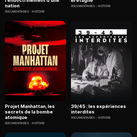
l'endoctrinement d'une
Bretagne
nation
DOCUMENTAIRES
HISTOIRE
DOCUMENTAIRES
HISTOIRE
Projet Manhattan, les
39/45 : les expériences
secrets de la bombe
interdites
atomique
DOCUMENTAIRES
HISTOIRE
DOCUMENTAIRES
HISTOIRE