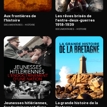
Aux frontières de
Les rêves brisés de
l'histoire
l'entre-deux-guerres
1918-1939
DOCUMENTAIRES
HISTOIRE
DOCUMENTAIRES
HISTOIRE
Jeunesses hitlériennes,
La grande histoire de la