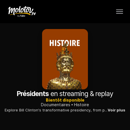
Présidents
en streaming & replay
Bientôt disponible
Documentaires
Histoire
Explore Bill Clinton's transformative presidency, from policy achievements to the turbulence of scandals.
Voir plus