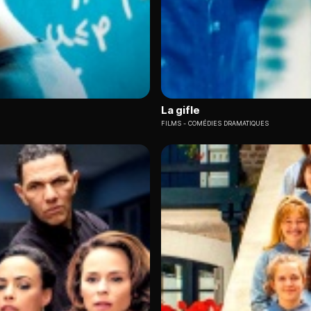
La gifle
FILMS
COMÉDIES DRAMATIQUES