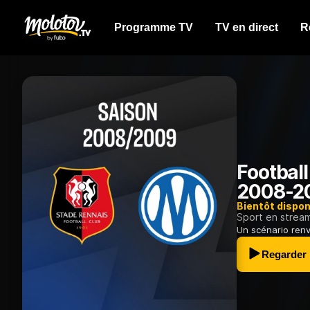
Programme TV
TV en direct
R
Football
2008-2
Bientôt dispon
Sport en strea
Un scénario renv
Regarder