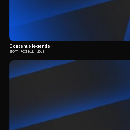
Contenus légende
SPORT
FOOTBALL - LIGUE 1