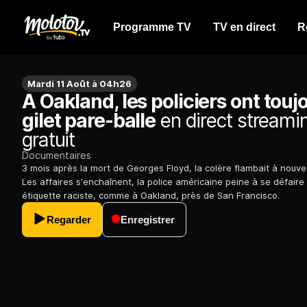
Programme TV
TV en direct
R
Mardi 11 Août à 04h26
A Oakland, les policiers ont touj
gilet pare-balle
en direct streami
gratuit
Documentaires
3 mois après la mort de Georges Floyd, la colère flambait à nouv
Les affaires s'enchaînent, la police américaine peine à se défaire
étiquette raciste, comme à Oakland, près de San Francisco.
Regarder
Enregistrer