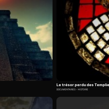
Le trésor perdu des Templier
DOCUMENTAIRES
HISTOIRE