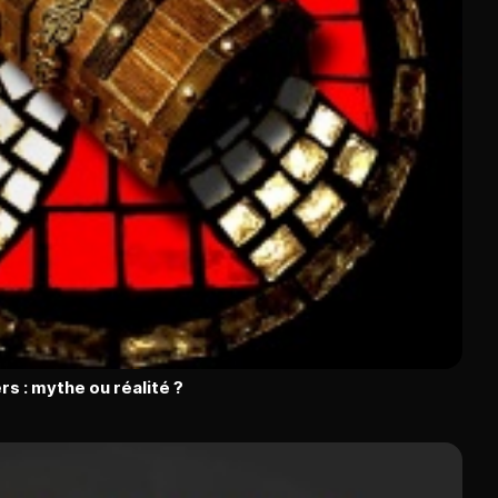
s : mythe ou réalité ?