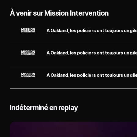
À venir sur Mission Intervention
A Oakland, les policiers ont toujours un gil
A Oakland, les policiers ont toujours un gil
A Oakland, les policiers ont toujours un gil
Indéterminé en replay