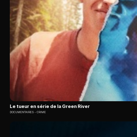
Le tueur en série de la Green River
DOCUMENTAIRES
CRIME